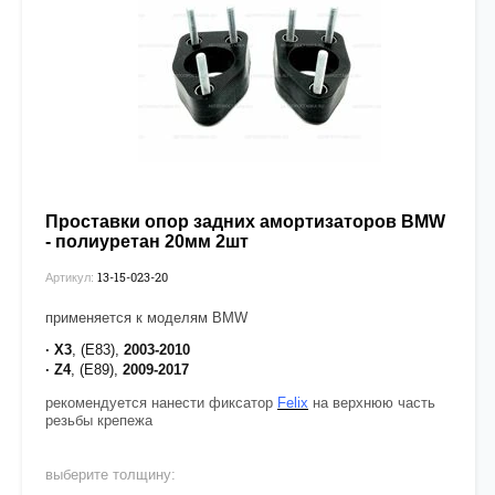
Проставки опор задних амортизаторов BMW
- полиуретан 20мм 2шт
13-15-023-20
Артикул:
применяется к моделям BMW
· X3
, (E83),
2003-2010
· Z4
, (E89),
2009-2017
рекомендуется нанести фиксатор
Felix
на верхнюю часть
резьбы крепежа
выберите толщину: