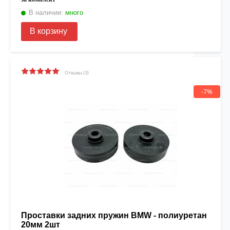
В наличии:
много
В корзину
Отзывы (3)
-7%
Проставки задних пружин BMW - полиуретан
20мм 2шт