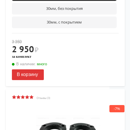
30мм, без покрытия
30мм, с покрытием
3 350
2 950
₽
за комплект
В наличии:
много
В корзину
Отзывы (3)
-7%