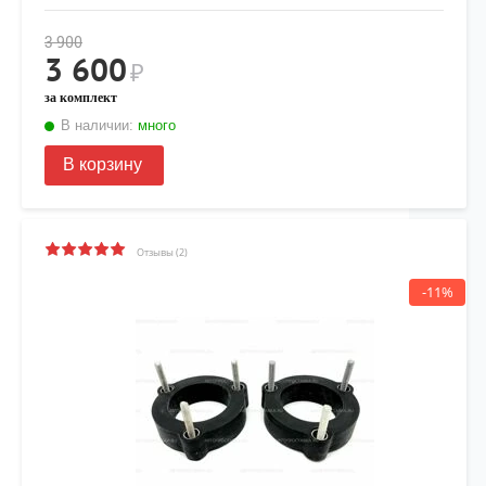
3 900
3 600
₽
за комплект
В наличии:
много
В корзину
Отзывы (2)
-11%