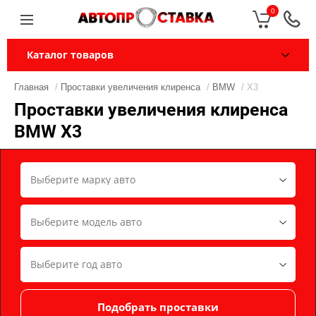
0
Каталог товаров
Главная
/
Проставки увеличения клиренса
/
BMW
/ X3
Проставки увеличения клиренса
BMW X3