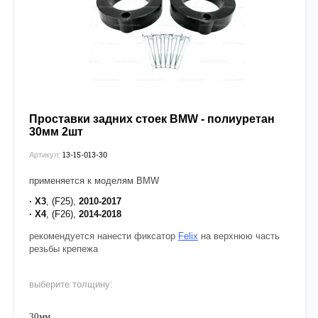
Проставки задних стоек BMW - полиуретан
30мм 2шт
13-15-013-30
Артикул:
применяется к моделям BMW
· X3
, (F25),
2010-2017
· X4
, (F26),
2014-2018
рекомендуется нанести фиксатор
Felix
на верхнюю часть
резьбы крепежа
выберите толщину:
30мм