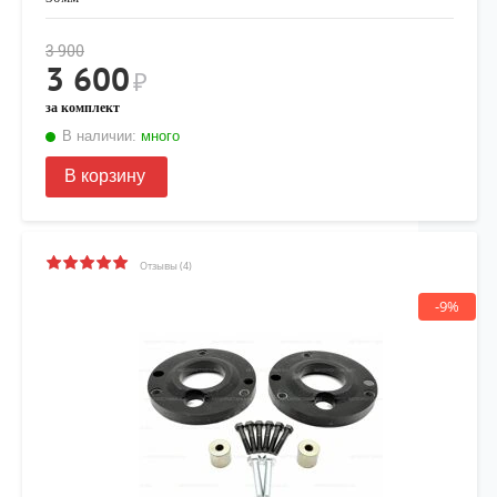
3 900
3 600
₽
за комплект
В наличии:
много
В корзину
Отзывы (4)
-9%