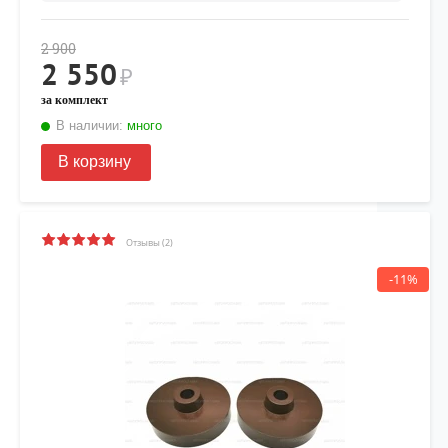
2 900
2 550
₽
за комплект
В наличии:
много
В корзину
Отзывы (2)
-11%