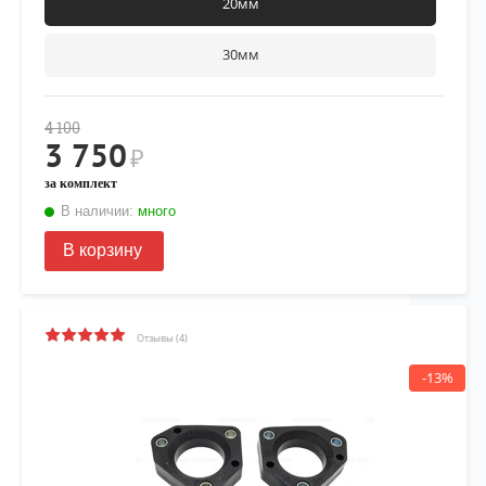
20мм
30мм
4 100
3 750
₽
за комплект
В наличии:
много
В корзину
Отзывы (4)
-13%