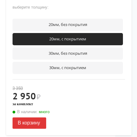
выберите толщину:
20мм, без покрытия
20мм, с покрытием
30мм, без покрытия
30мм, с покрытием
3 350
2 950
₽
за комплект
В наличии:
много
В корзину