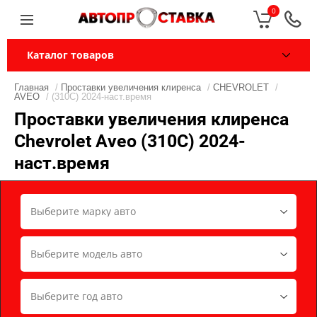
0
Каталог товаров
Главная
/
Проставки увеличения клиренса
/
CHEVROLET
/
AVEO
/ (310C) 2024-наст.время
Проставки увеличения клиренса
Chevrolet Aveo (310C) 2024-
наст.время