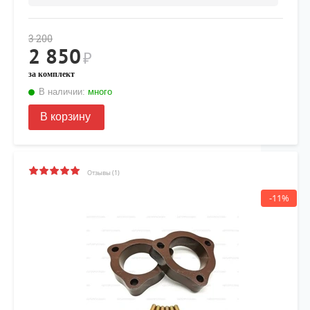
3 200
2 850
₽
за комплект
В наличии:
много
В корзину
Отзывы (1)
-11%