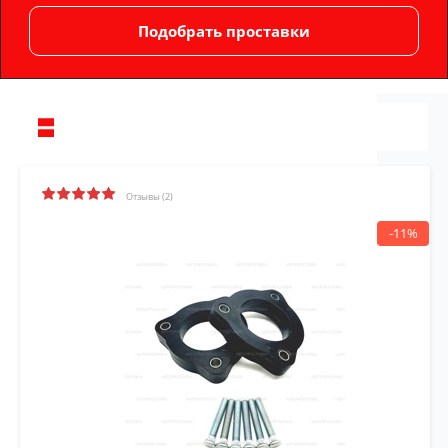
Отзывы (2)
-11%