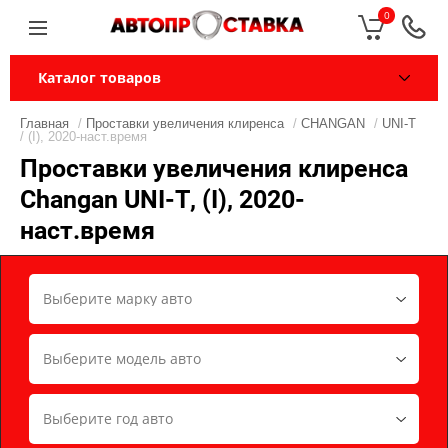
0
Каталог товаров
Главная
/
Проставки увеличения клиренса
/
CHANGAN
/
UNI-T
/ (I), 2020-наст.время
Проставки увеличения клиренса
Changan UNI-T, (I), 2020-
наст.время