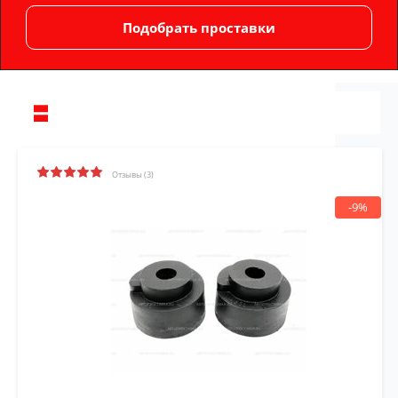
Отзывы (3)
-9%