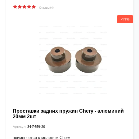
Отзывы (4)
-11%
Проставки задних пружин Chery - алюминий
20мм 2шт
34-P659-20
Артикул:
применяется к моделям Chery