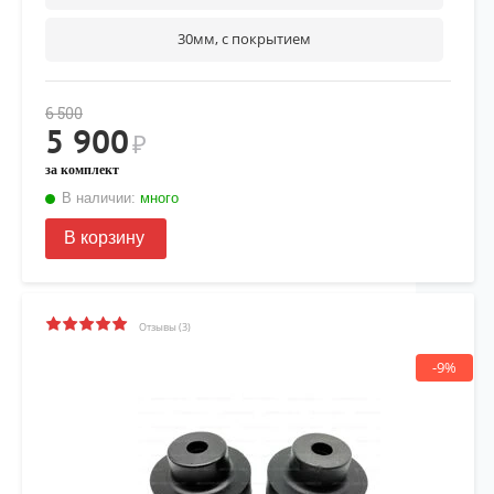
30мм, с покрытием
6 500
5 900
₽
за комплект
В наличии:
много
В корзину
Отзывы (3)
-9%