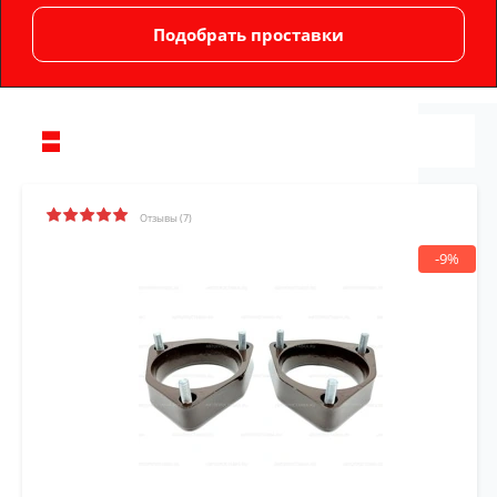
Отзывы (7)
-9%