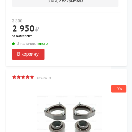
30мм, с покрытием
3 300
2 950
₽
за комплект
В наличии:
много
В корзину
Отзывы (2)
-9%