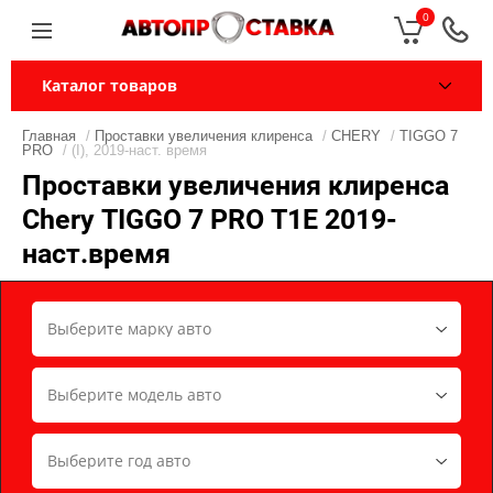
0
Каталог товаров
Главная
/
Проставки увеличения клиренса
/
CHERY
/
TIGGO 7
PRO
/ (I), 2019-наст. время
Проставки увеличения клиренса
Chery TIGGO 7 PRO T1E 2019-
наст.время