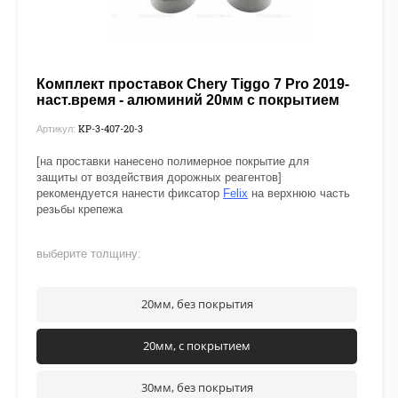
Комплект проставок Chery Tiggo 7 Pro 2019-
наст.время - алюминий 20мм с покрытием
KP-3-407-20-3
Артикул:
[на проставки нанесено полимерное покрытие для
защиты от воздействия дорожных реагентов]
рекомендуется нанести фиксатор
Felix
на верхнюю часть
резьбы крепежа
выберите толщину:
20мм, без покрытия
20мм, с покрытием
30мм, без покрытия