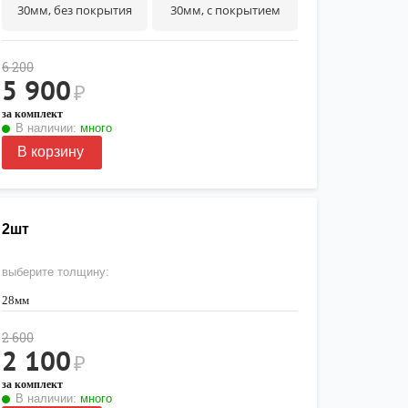
30мм, без покрытия
30мм, с покрытием
6 200
5 900
₽
за комплект
В наличии:
много
В корзину
 2шт
выберите толщину:
28мм
2 600
2 100
₽
за комплект
В наличии:
много