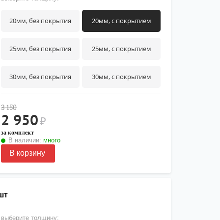
20мм, без покрытия
20мм, с покрытием
25мм, без покрытия
25мм, с покрытием
30мм, без покрытия
30мм, с покрытием
3 150
2 950
₽
за комплект
В наличии:
много
В корзину
шт
выберите толщину: