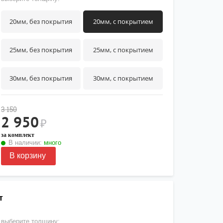
20мм, без покрытия
20мм, с покрытием
25мм, без покрытия
25мм, с покрытием
30мм, без покрытия
30мм, с покрытием
3 150
2 950
₽
за комплект
В наличии:
много
В корзину
т
выберите толщину: