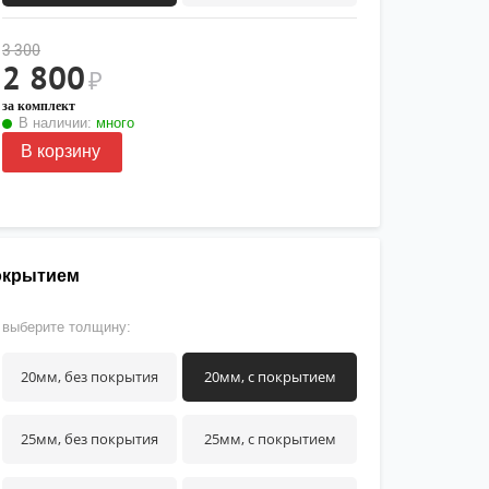
3 300
2 800
₽
за комплект
В наличии:
много
В корзину
покрытием
выберите толщину:
20мм, без покрытия
20мм, с покрытием
25мм, без покрытия
25мм, с покрытием