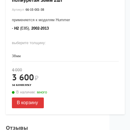
полиуретан 38мм 2шт
66-15-001-38
Артикул:
применяется к моделям Hummer
·
H2
(E85),
2002-2013
выберите толщину:
38мм
4 000
3 600
₽
за комплект
В наличии:
много
В корзину
Отзывы