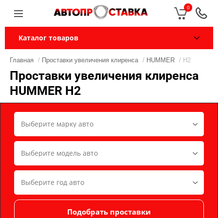
0
Каталог товаров
Главная
/
Проставки увеличения клиренса
/
HUMMER
/ H2
Проставки увеличения клиренса
HUMMER H2