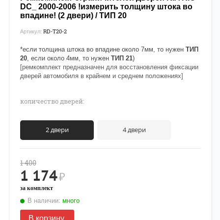
DC_ 2000-2006 !измерить толщину штока во
впадине! (2 двери) / ТИП 20
RD-T20-2
Артикул:
*если толщина штока во впадине около 7мм, то нужен
ТИП
20
, если около 4мм, то нужен
ТИП 21
)
[ремкомплект предназначен для восстановления фиксации
дверей автомобиля в крайнем и среднем положениях]
количество дверей:
2 двери
4 двери
1 400
1 174
₽
за комплект
В наличии:
много
В корзину