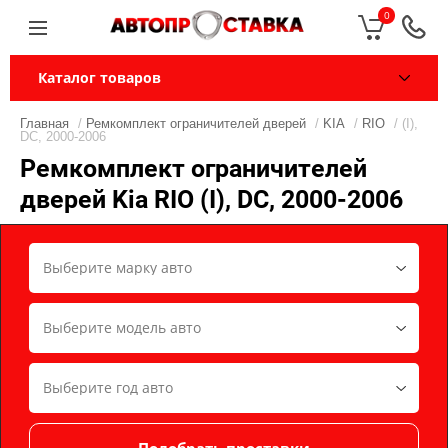
0
Каталог товаров
Главная
/
Ремкомплект ограничителей дверей
/
KIA
/
RIO
/ (I),
DC, 2000-2006
Ремкомплект ограничителей
дверей Kia RIO (I), DC, 2000-2006