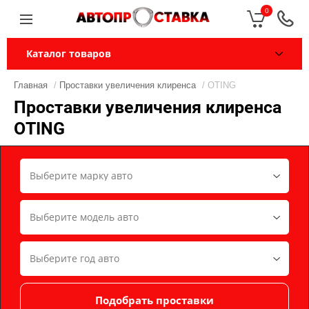
0
Каталог товаров
Главная
/
Проставки увеличения клиренса
/ OTING
Проставки увеличения клиренса
OTING