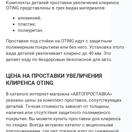
Комплекты деталей проставки увеличения клиренса
OTING
представлены в трех видах материалов:
алюминий;
пластик;
полиуретан.
Проставки под стойки
на
OTING
идут с защитным
полимерным покрытием или без него. Установка этого
вида деталей увеличивает клиренс до 40 мм. Это
делает езду по бездорожью безопасной для авто.
ЦЕНА НА ПРОСТАВКИ УВЕЛИЧЕНИЯ
КЛИРЕНСА
OTING
В каталоге интернет-магазина «АВТОПРОСТАВКА»
указаны цены за комплект проставок, сопутствующих
деталей. Точная стоимость зависит от толщины,
наличия или отсутствия защитного полимерного
покрытия. Вы можете купить проставки для клиренса
по скидке. Всегда актуален каталог с акционными
предложениями, где ряд товаров идет по сниженной