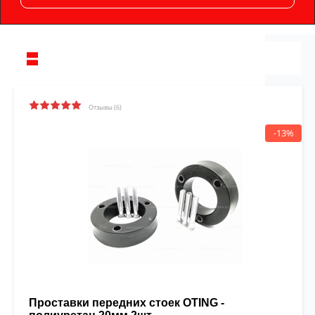
Отзывы (6)
-13%
Проставки передних стоек OTING -