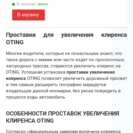
В наличии:
много
В корзину
Проставки для увеличения клиренса
OTING
Многие водители, которые не понаслышке знают, что
такое дорога с ямами или часто ездят по проселочных,
загородных трассах, стараются увеличить клиренс на
OTING
. Успешная установка
проставки увеличения
клиренса
OTING
позволит увеличить дорожный просвет
и тем самым расширить географию маршрутов
владельцев данной иномарки, без риска повредить в
процессе езды автомобиль.
ОСОБЕННОСТИ ПРОСТАВОК УВЕЛИЧЕНИЯ
КЛИРЕНСА
OTING
Согласно официальным замерам величина клиренса