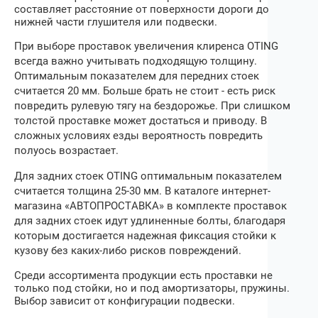
составляет расстояние от поверхности дороги до
нижней части глушителя или подвески.
При выборе
проставок увеличения клиренса
OTING
всегда важно учитывать подходящую толщину.
Оптимальным показателем для передних стоек
считается 20 мм. Больше брать не стоит ‒ есть риск
повредить рулевую тягу на бездорожье. При слишком
толстой проставке может достаться и приводу. В
сложных условиях езды вероятность повредить
полуось возрастает.
Для задних стоек
OTING
оптимальным показателем
считается толщина 25‒30 мм. В каталоге интернет-
магазина «АВТОПРОСТАВКА» в комплекте проставок
для задних стоек идут удлиненные болты, благодаря
которым достигается надежная фиксация стойки к
кузову без каких-либо рисков повреждений.
Среди ассортимента продукции есть проставки не
только под стойки, но и под амортизаторы, пружины.
Выбор зависит от конфигурации подвески.