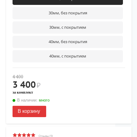
30мм, без покрытия
30мм, с покрытием
40мм, без покрытия
40мм, с покрытием
4 400
3 400
₽
за комплект
В наличии:
много
В корзину
Отзывы (9)