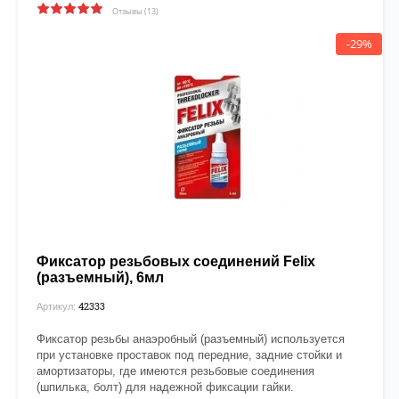
Отзывы (13)
-29%
Фиксатор резьбовых соединений Felix
(разъемный), 6мл
42333
Артикул:
Фиксатор резьбы анаэробный (разъемный) используется
при установке проставок под передние, задние стойки и
амортизаторы, где имеются резьбовые соединения
(шпилька, болт) для надежной фиксации гайки.