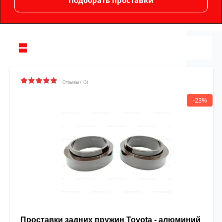
Отзывы (13)
-23%
Проставки задних пружин Toyota - алюминий