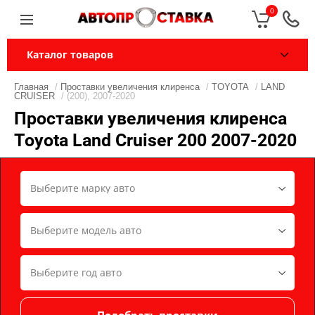
0
Каталог товаров
Главная
/
Проставки увеличения клиренса
/
TOYOTA
/
LAND
CRUISER
/ (200), 2007-2020
Проставки увеличения клиренса
Toyota Land Cruiser 200 2007-2020