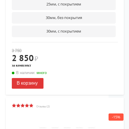
25мм, с покрытием
30мм, без покрытия
30мм, с покрытием
3 750
2 850
₽
за комплект
В наличии:
много
В корзину
Отзывы (2)
-15%