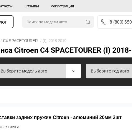
нтакты
Отзывы
Регистрация
лог
8 (800) 550
/
C4 SPACETOURER
/ (I), 2018-2019
нса Citroen C4 SPACETOURER (I) 2018
ставки задних пружин Citroen - алюминий 20мм 2шт
37-P320-20
л: