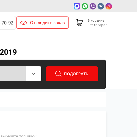
В корзине
Отследить заказ
-70-92
нет товаров
-2019
ПОДОБРАТЬ
выберите толщину: