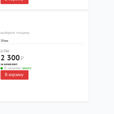
выберите толщину:
30мм
2 750
2 300
₽
за комплект
В наличии:
много
В корзину