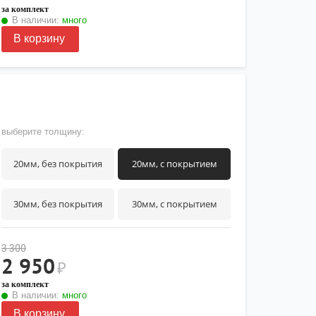
за комплект
В наличии:
много
В корзину
выберите толщину:
20мм, без покрытия
20мм, с покрытием
30мм, без покрытия
30мм, с покрытием
3 300
2 950
₽
за комплект
В наличии:
много
В корзину