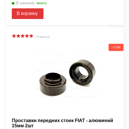
В наличии:
много
В корзину
Отзывы (2)
-11%
Проставки передних стоек FIAT - алюминий
15мм 2шт