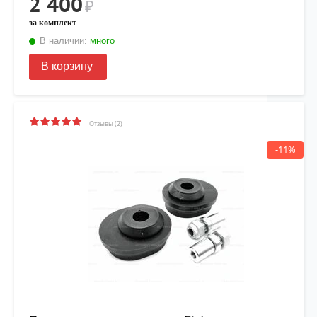
2 400
₽
за комплект
В наличии:
много
В корзину
Отзывы (2)
-11%