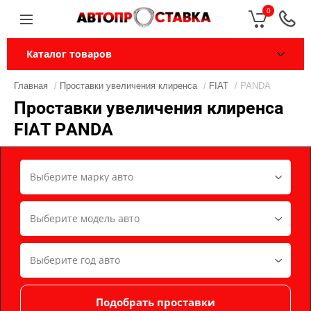
0
Каталог товаров
Главная
/
Проставки увеличения клиренса
/
FIAT
/ PANDA
Проставки увеличения клиренса
FIAT PANDA