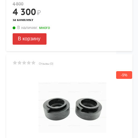
4 800
4 300
₽
за комплект
В наличии:
много
В корзину
Отзывы (0)
-9%