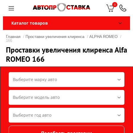
0
Каталог товаров
Главная
/
Проставки увеличения клиренса
/
ALPHA ROMEO
/
166
Проставки увеличения клиренса Alfa
ROMEO 166