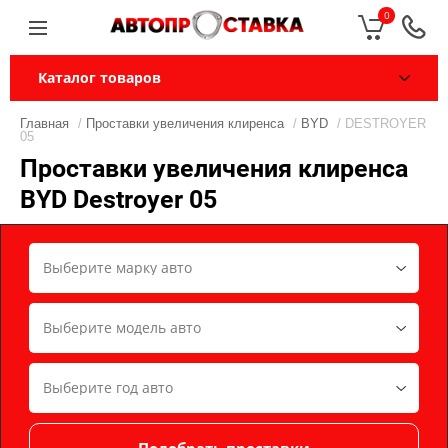
0
Каталог товаров
Главная
/
Проставки увеличения клиренса
/
BYD
/ DESTROYER
05
Проставки увеличения клиренса
BYD Destroyer 05