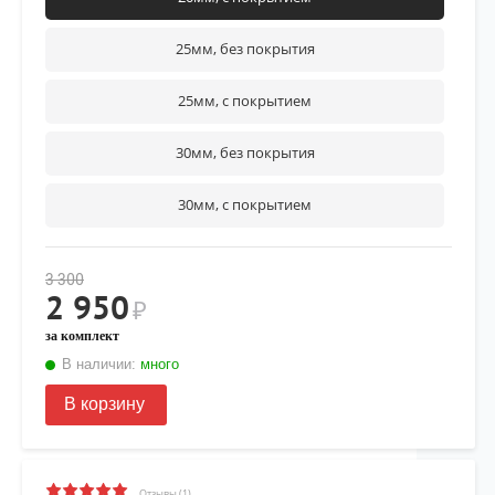
25мм, без покрытия
25мм, с покрытием
30мм, без покрытия
30мм, с покрытием
3 300
2 950
₽
за комплект
В наличии:
много
В корзину
Отзывы (1)