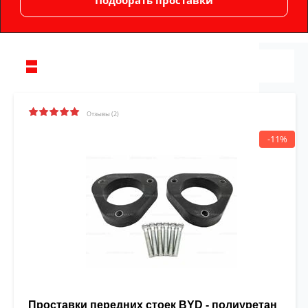
Отзывы (2)
-11%
Проставки передних стоек BYD - полиуретан