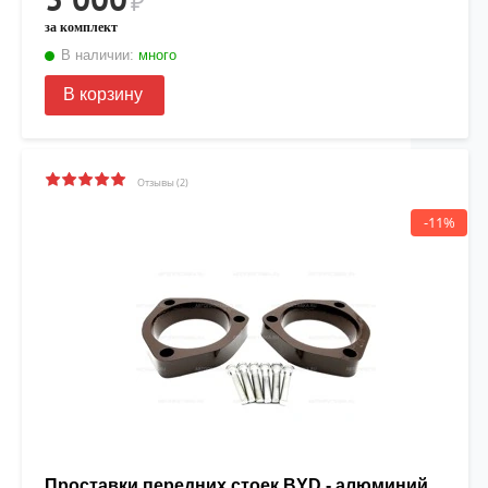
₽
за комплект
В наличии:
много
В корзину
Отзывы (2)
-11%
Проставки передних стоек BYD - алюминий