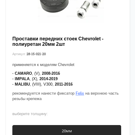
Проставки передних стоек Chevrolet -
полиуретан 20мм 2шт
28-15-021-20
Артикул:
применяется к моделям Chevrolet
· CAMARO
, (V),
2008-2016
· IMPALA
, (X),
2014-2019
· MALIBU
, (VIII), V300,
2011-2016
рекомендуется нанести фиксатор
Felix
на верхнюю часть
резьбы крепежа
выберите толщину:
20мм