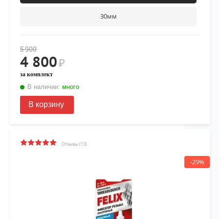
30мм
5 900
4 800
₽
за комплект
В наличии:
много
В корзину
Отзывы (13)
-29%