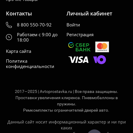
Контакты
Личный кабинет
8 800 550-70-92
Войти
Работаем с 9:00 до
Регистрация
18:00
Карта сайта
Политика
конфиденциальности
2017—2025 | Avtoprostavka.ru | Все права защищены.
Проставки увеличения клиренса. Пневмобаллоны в
пружины.
Ремкомплекты ограничителей дверей авто.
Данный сайт носит информационный характер и ни при
каких