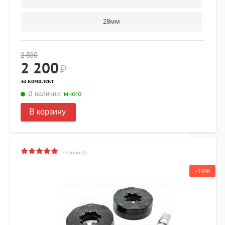
28мм
2 500
2 200
₽
за комплект
В наличии:
много
В корзину
Отзывы (2)
-19%