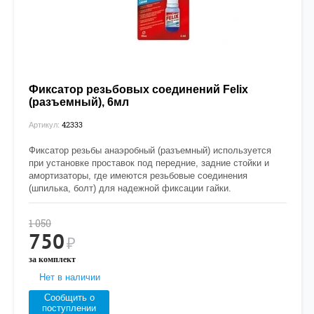
Фиксатор резьбовых соединений Felix
(разъемный), 6мл
42333
Артикул:
Фиксатор резьбы анаэробный (разъемный) используется
при установке проставок под передние, задние стойки и
амортизаторы, где имеются резьбовые соединения
(шпилька, болт) для надежной фиксации гайки.
1 050
750
₽
за комплект
Нет в наличии
Сообщить о
поступлении