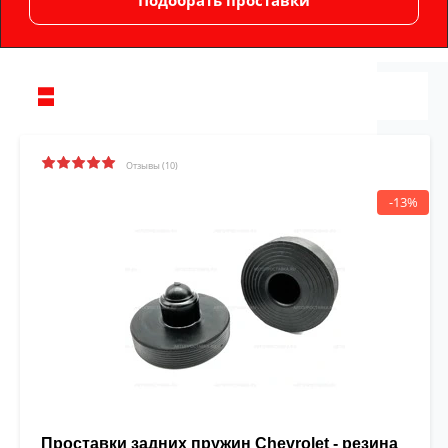
Отзывы (10)
-13%
Проставки задних пружин Chevrolet - резина