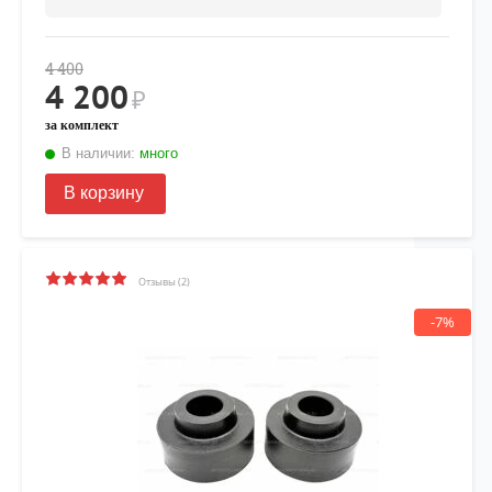
4 400
4 200
₽
за комплект
В наличии:
много
В корзину
Отзывы (2)
-7%