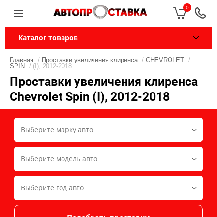
0
Каталог товаров
Главная
/
Проставки увеличения клиренса
/
CHEVROLET
/
SPIN
/ (I), 2012-2018
Проставки увеличения клиренса
Chevrolet Spin (I), 2012-2018