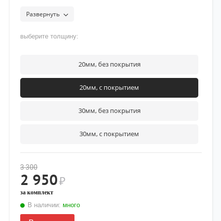
защиты от воздействия дорожных реагентов]
Развернуть
выберите толщину:
20мм, без покрытия
20мм, с покрытием
30мм, без покрытия
30мм, с покрытием
3 300
2 950
₽
за комплект
В наличии:
много