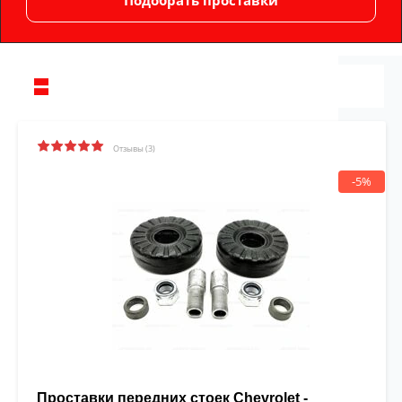
Отзывы (3)
-5%
Проставки передних стоек Chevrolet -