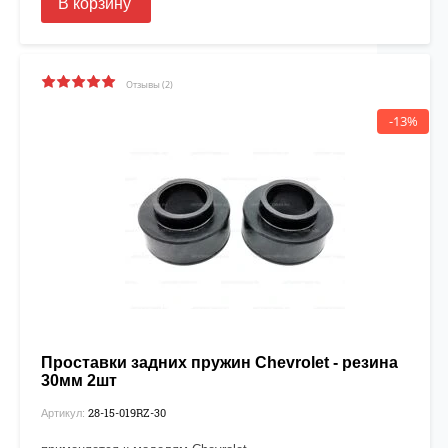
В корзину
Отзывы (2)
-13%
Проставки задних пружин Chevrolet - резина
30мм 2шт
28-15-019RZ-30
Артикул: