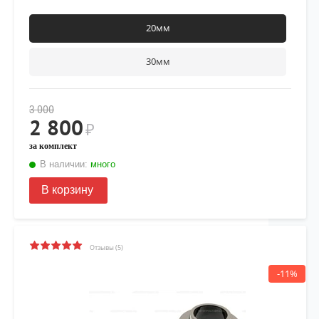
20мм
30мм
3 000
2 800
₽
за комплект
В наличии:
много
В корзину
Отзывы (5)
-11%