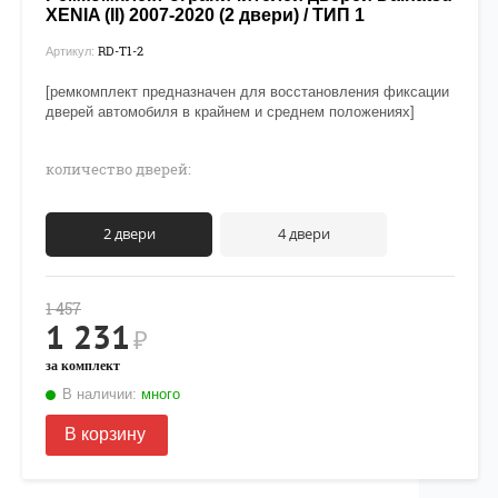
XENIA (II) 2007-2020 (2 двери) / ТИП 1
RD-T1-2
Артикул:
[ремкомплект предназначен для восстановления фиксации
дверей автомобиля в крайнем и среднем положениях]
количество дверей:
2 двери
4 двери
1 457
1 231
₽
за комплект
В наличии:
много
В корзину