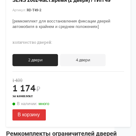
SENS 2002-наст.время (2 двери) / ТИП 49
RD-T49-2
Артикул:
[ремкомплект для восстановления фиксации дверей
автомобиля в крайнем и среднем положениях]
количество дверей:
2 двери
4 двери
1 400
1 174
₽
за комплект
В наличии:
много
В корзину
Ремкомплекты ограничителей дверей