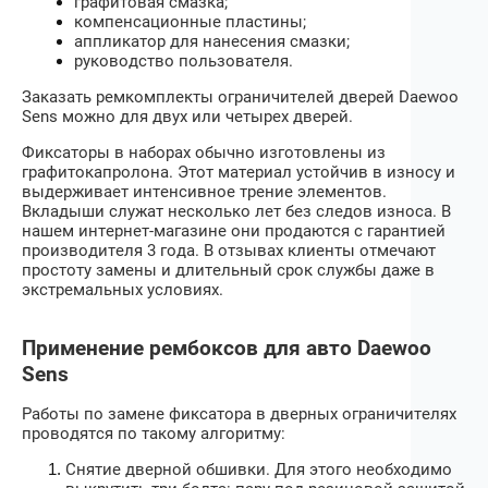
графитовая смазка;
компенсационные пластины;
аппликатор для нанесения смазки;
руководство пользователя.
Заказать ремкомплекты ограничителей дверей
Daewoo
Sens
можно для двух или четырех дверей.
Фиксаторы в наборах обычно изготовлены из
графитокапролона. Этот материал устойчив в износу и
выдерживает интенсивное трение элементов.
Вкладыши служат несколько лет без следов износа. В
нашем интернет-магазине они продаются с гарантией
производителя 3 года. В отзывах клиенты отмечают
простоту замены и длительный срок службы даже в
экстремальных условиях.
Применение рембоксов для авто Daewoo
Sens
Работы по замене фиксатора в дверных ограничителях
проводятся по такому алгоритму:
Снятие дверной обшивки. Для этого необходимо