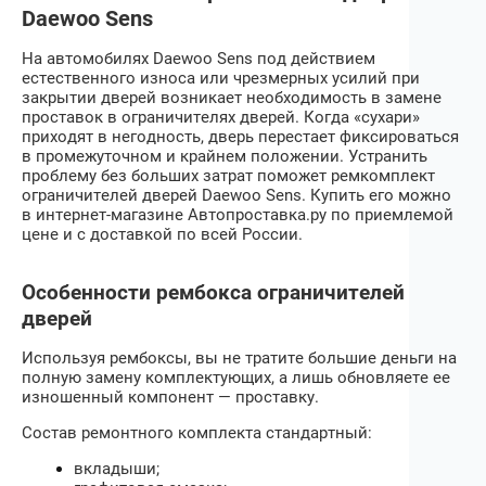
Daewoo Sens
На автомобилях
Daewoo Sens
под действием
естественного износа или чрезмерных усилий при
закрытии дверей возникает необходимость в замене
проставок в ограничителях дверей. Когда «сухари»
приходят в негодность, дверь перестает фиксироваться
в промежуточном и крайнем положении. Устранить
проблему без больших затрат поможет ремкомплект
ограничителей дверей
Daewoo Sens
. Купить его можно
в интернет-магазине Автопроставка.ру по приемлемой
цене и с доставкой по всей России.
Особенности рембокса ограничителей
дверей
Используя рембоксы, вы не тратите большие деньги на
полную замену комплектующих, а лишь обновляете ее
изношенный компонент — проставку.
Состав ремонтного комплекта стандартный:
вкладыши;