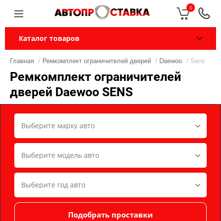
0
Каталог товаров
Главная
/
Ремкомплект ограничителей дверей
/
Daewoo
/ Sens
Ремкомплект ограничителей
дверей Daewoo SENS