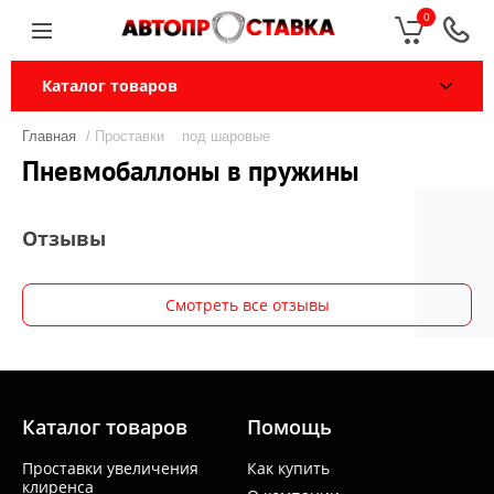
0
Каталог товаров
Главная
/ Проставки под шаровые
Пневмобаллоны в пружины
Отзывы
Смотреть все отзывы
Каталог товаров
Помощь
Проставки увеличения
Как купить
клиренса