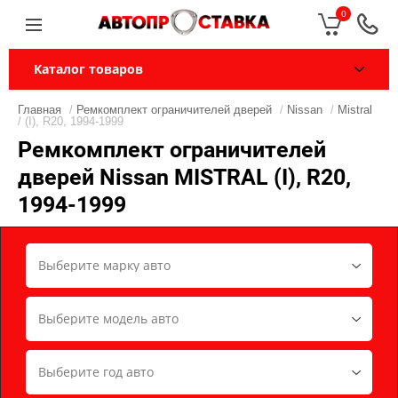
0
Каталог товаров
Главная
/
Ремкомплект ограничителей дверей
/
Nissan
/
Mistral
/ (I), R20, 1994-1999
Ремкомплект ограничителей
дверей Nissan MISTRAL (I), R20,
1994-1999