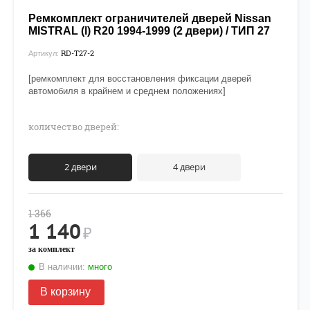
Ремкомплект ограничителей дверей Nissan
MISTRAL (l) R20 1994-1999 (2 двери) / ТИП 27
RD-T27-2
Артикул:
[ремкомплект для восстановления фиксации дверей
автомобиля в крайнем и среднем положениях]
количество дверей:
2 двери
4 двери
1 366
1 140
₽
за комплект
В наличии:
много
В корзину