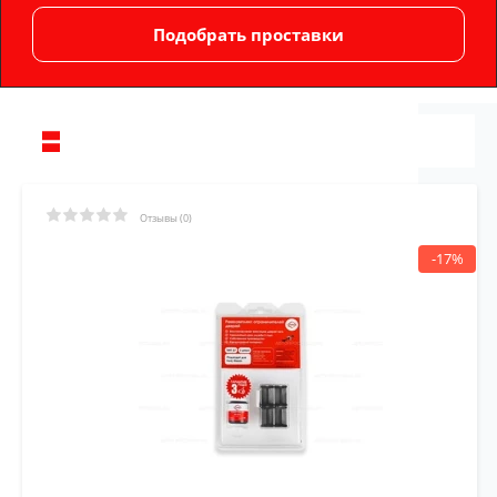
Отзывы (0)
-17%