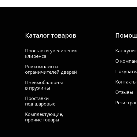
Каталог товаров
Помо
Проставки увеличения
Как купи
клиренса
О компа
Ремкомплекты
Покупате
ограничителей дверей
Контакты
Пневмобаллоны
в пружины
Отзывы
Проставки
Регистра
под шаровые
Комплектующие,
прочие товары