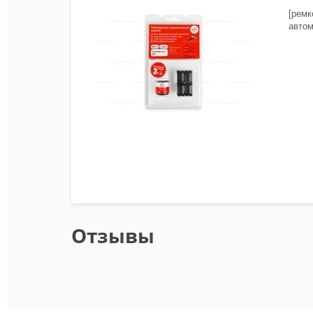
[ремк
автом
Отзывы