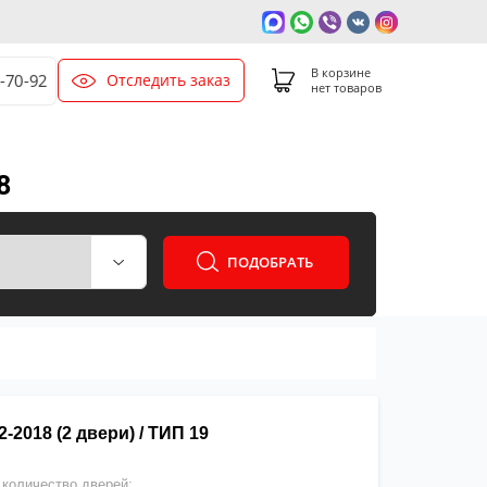
В корзине
Отследить заказ
-70-92
нет товаров
8
ПОДОБРАТЬ
-2018 (2 двери) / ТИП 19
количество дверей: