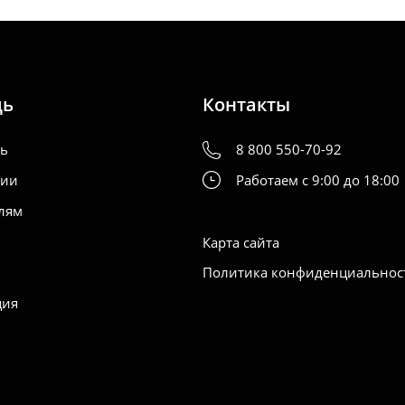
щь
Контакты
ть
8 800 550-70-92
нии
Работаем с 9:00 до 18:00
лям
Карта сайта
Политика конфиденциальнос
ция