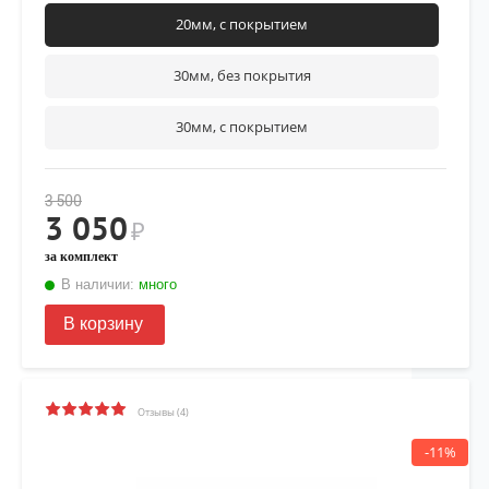
20мм, с покрытием
30мм, без покрытия
30мм, с покрытием
3 500
3 050
₽
за комплект
В наличии:
много
В корзину
Отзывы (4)
-11%