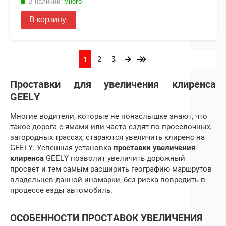
В наличии:
много
В корзину
1
2
3
Проставки для увеличения клиренса
GEELY
Многие водители, которые не понаслышке знают, что
такое дорога с ямами или часто ездят по проселочных,
загородных трассах, стараются увеличить клиренс на
GEELY
. Успешная установка
проставки увеличения
клиренса
GEELY
позволит увеличить дорожный
просвет и тем самым расширить географию маршрутов
владельцев данной иномарки, без риска повредить в
процессе езды автомобиль.
ОСОБЕННОСТИ ПРОСТАВОК УВЕЛИЧЕНИЯ