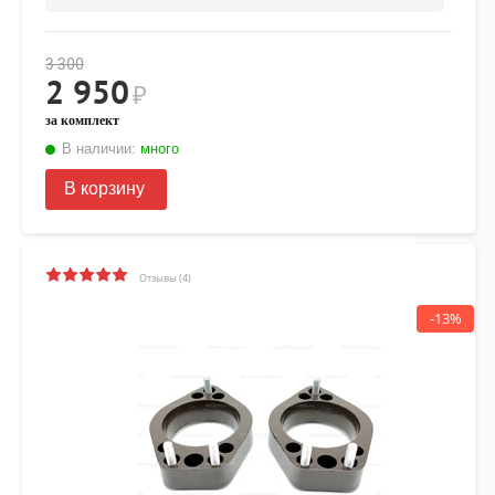
3 300
2 950
₽
за комплект
В наличии:
много
В корзину
Отзывы (4)
-13%