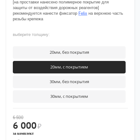
[на проставки нанесено полимерное покрытие для
защиты от воздействия дорожных реагентов]
рекомендуется нанести фиксатор
Felix
на верхнюю часть
резьбы крепежа
выберите толщину:
20мм, без покрытия
20мм, с покрытием
30мм, без покрытия
30мм, с покрытием
6 500
6 000
₽
за комплект