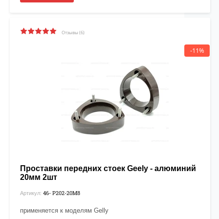
Отзывы (6)
-11%
Проставки передних стоек Geely - алюминий
20мм 2шт
46- P202-20М8
Артикул:
применяется к моделям Gelly