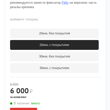
рекомендуется нанести фиксатор
Felix
на верхнюю часть
резьбы крепежа
выберите толщину:
20мм, без покрытия
20мм, с покрытием
30мм, без покрытия
30мм, с покрытием
6 500
6 000
₽
за комплект
В наличии:
много