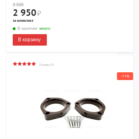
3 300
2 950
₽
за комплект
В наличии:
много
В корзину
Отзывы (3)
-11%