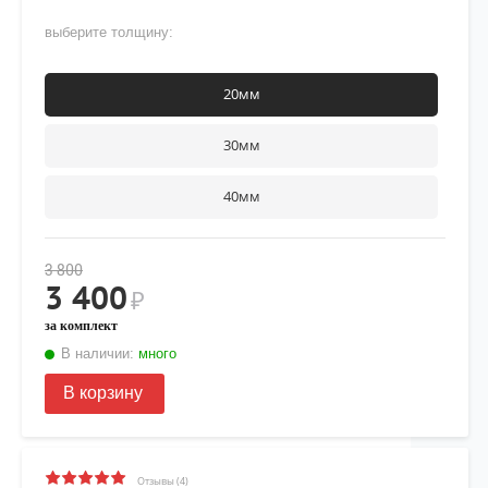
выберите толщину:
20мм
30мм
40мм
3 800
3 400
₽
за комплект
В наличии:
много
В корзину
Отзывы (4)