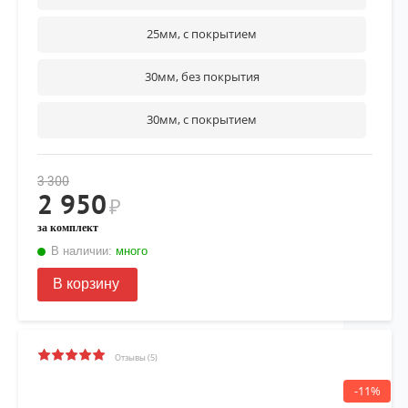
25мм, с покрытием
30мм, без покрытия
30мм, с покрытием
3 300
2 950
₽
за комплект
В наличии:
много
В корзину
Отзывы (5)
-11%