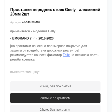
Проставки передних стоек Geely - алюминий
20мм 2шт
46-548-20М10
Артикул:
применяется к моделям Gelly
· EMGRAND
7
, (I),
2016-
2020
[на проставки нанесено полимерное покрытие для
защиты от воздействия дорожных реагентов]
рекомендуется нанести фиксатор
Felix
на верхнюю часть
резьбы крепежа
выберите толщину:
20мм, без покрытия
20мм, с покрытием
25мм, без покрытия