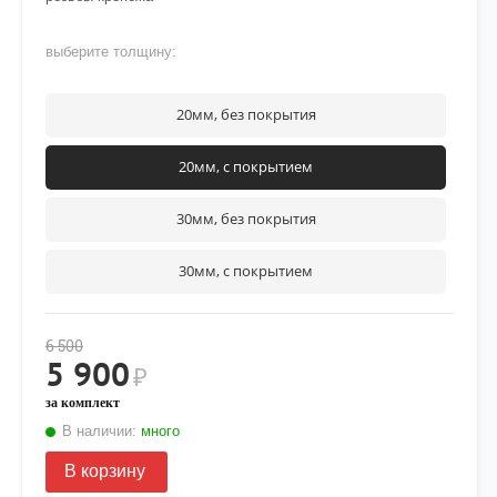
выберите толщину:
20мм, без покрытия
20мм, с покрытием
30мм, без покрытия
30мм, с покрытием
6 500
5 900
₽
за комплект
В наличии:
много
В корзину