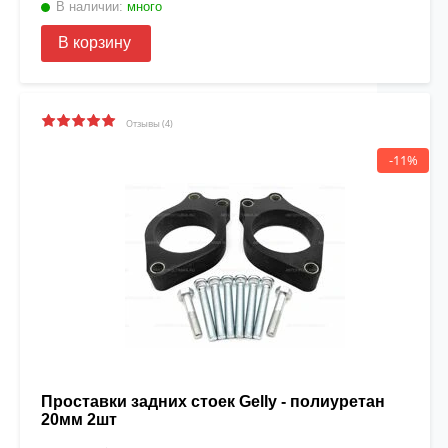
В наличии:
много
В корзину
Отзывы (4)
-11%
Проставки задних стоек Gelly - полиуретан
20мм 2шт