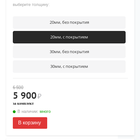
выберите толщину:
20мм, без покрытия
20мм, с покрытием
30мм, без покрытия
30мм, с покрытием
6 500
5 900
₽
за комплект
В наличии:
много
В корзину