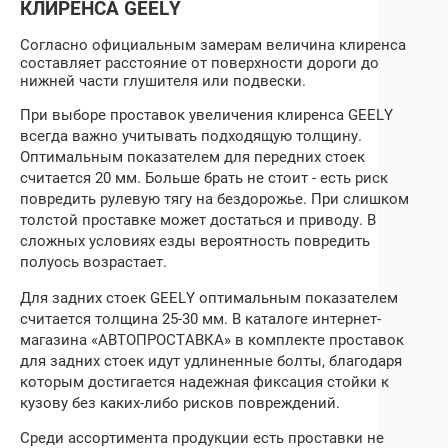
КЛИРЕНСА
GEELY
Согласно официальным замерам величина клиренса
составляет расстояние от поверхности дороги до
нижней части глушителя или подвески.
При выборе
проставок увеличения клиренса
GEELY
всегда важно учитывать подходящую толщину.
Оптимальным показателем для передних стоек
считается 20 мм. Больше брать не стоит ‒ есть риск
повредить рулевую тягу на бездорожье. При слишком
толстой проставке может достаться и приводу. В
сложных условиях езды вероятность повредить
полуось возрастает.
Для задних стоек
GEELY
оптимальным показателем
считается толщина 25‒30 мм. В каталоге интернет-
магазина «АВТОПРОСТАВКА» в комплекте проставок
для задних стоек идут удлиненные болты, благодаря
которым достигается надежная фиксация стойки к
кузову без каких-либо рисков повреждений.
Среди ассортимента продукции есть проставки не