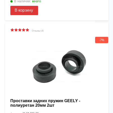
В наличии:
много
В корзину
Отзывы (4)
-7%
Проставки задних пружин GEELY -
полиуретан 20мм 2шт