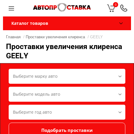
0
Каталог товаров
Главная
/
Проставки увеличения клиренса
/ GEELY
Проставки увеличения клиренса
GEELY