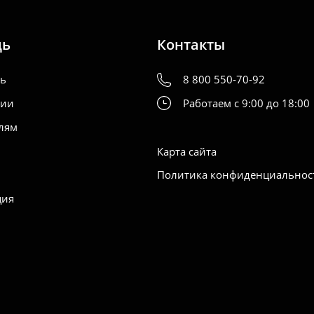
щь
Контакты
ть
8 800 550-70-92
нии
Работаем с 9:00 до 18:00
лям
Карта сайта
Политика конфиденциальнос
ция