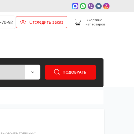
В корзине
Отследить заказ
0-70-92
нет товаров
ПОДОБРАТЬ
выберите толщину: