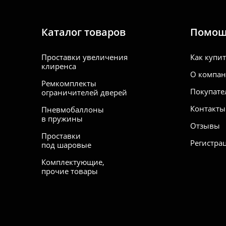
Каталог товаров
Помо
Проставки увеличения
Как купи
клиренса
О компа
Ремкомплекты
Покупате
ограничителей дверей
Контакты
Пневмобаллоны
в пружины
Отзывы
Проставки
Регистра
под шаровые
Комплектующие,
прочие товары