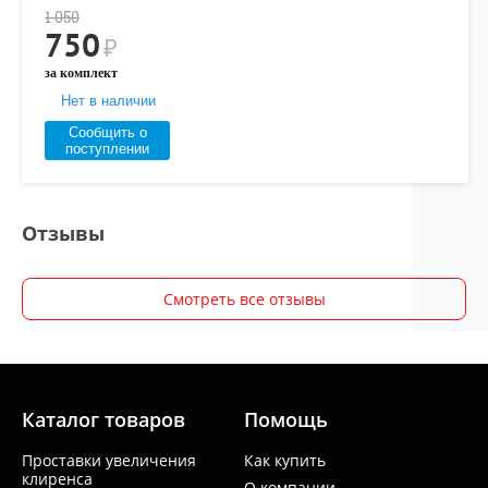
1 050
750
₽
за комплект
Нет в наличии
Сообщить о
поступлении
Отзывы
Смотреть все отзывы
Каталог товаров
Помощь
Проставки увеличения
Как купить
клиренса
О компании