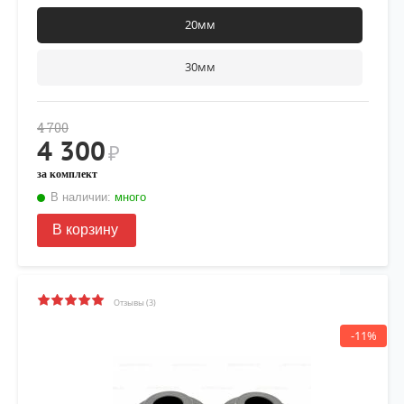
20мм
30мм
4 700
4 300
₽
за комплект
В наличии:
много
В корзину
Отзывы (3)
-11%