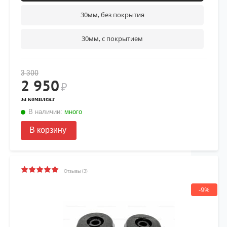
30мм, без покрытия
30мм, с покрытием
3 300
2 950
₽
за комплект
В наличии:
много
В корзину
Отзывы (3)
-9%