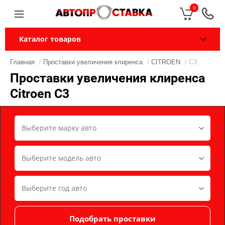
0
Каталог товаров
Главная
/
Проставки увеличения клиренса
/
CITROEN
/ C3
Проставки увеличения клиренса
Citroen C3