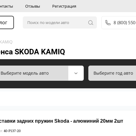
нтакты
Отзывы
Регистрация
лог
8 (800) 55
 KAMIQ
енса SKODA KAMIQ
ставки задних пружин Skoda - алюминий 20мм 2шт
40-P137-20
л: