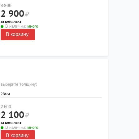
3 300
2 900
₽
за комплект
В наличии:
много
В корзину
выберите толщину:
28мм
2 500
2 100
₽
за комплект
В наличии:
много
В корзину