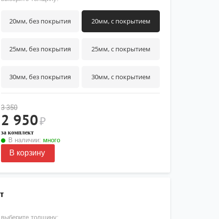
20мм, без покрытия
20мм, с покрытием
25мм, без покрытия
25мм, с покрытием
30мм, без покрытия
30мм, с покрытием
3 350
2 950
₽
за комплект
В наличии:
много
В корзину
т
выберите толщину: