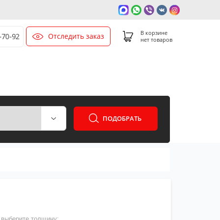
В корзине
Отследить заказ
0-70-92
нет товаров
ПОДОБРАТЬ
выберите толщину: