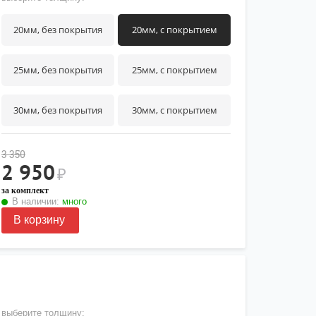
20мм, без покрытия
20мм, с покрытием
25мм, без покрытия
25мм, с покрытием
30мм, без покрытия
30мм, с покрытием
3 350
2 950
₽
за комплект
В наличии:
много
В корзину
выберите толщину: