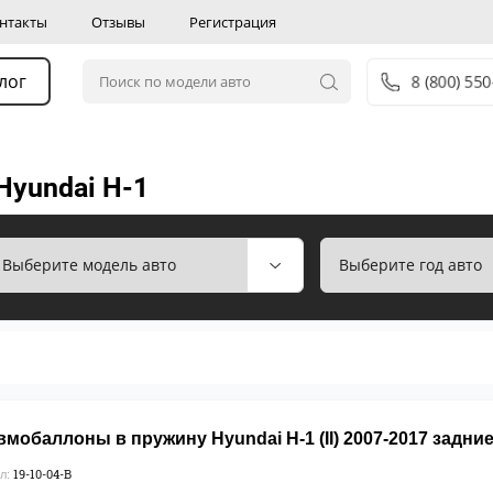
нтакты
Отзывы
Регистрация
лог
8 (800) 550
yundai H-1
мобаллоны в пружину Hyundai H-1 (II) 2007-2017 задн
19-10-04-B
л: