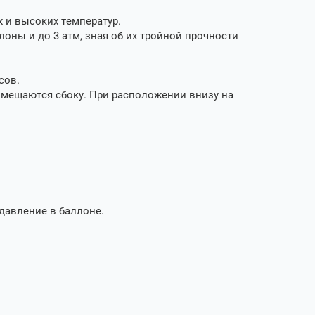
 и высоких температур.
лоны и до 3 атм, зная об их тройной прочности
сов.
змещаются сбоку. При расположении внизу на
давление в баллоне.