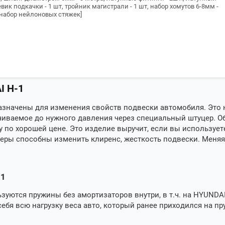
вик подкачки - 1 шт, тройник магистрали - 1 шт, набор хомутов 6-8мм -
 набор нейлоновых стяжек]
I H-1
азначены для изменения свойств подвески автомобиля. Это
чиваемое до нужного давления через специальный штуцер. О
 по хорошей цене. Это изделие выручит, если вы использует
еры способны изменить клиренс, жесткость подвески. Меняя 
-1
зуются пружины без амортизаторов внутри, в т.ч. на
HYUNDAI
ебя всю нагрузку веса авто, который ранее приходился на пр