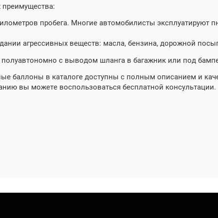
х преимущества:
илометров пробега. Многие автомобилисты эксплуатируют 
дании агрессивных веществ: масла, бензина, дорожной посып
 полуавтономно с выводом шланга в багажник или под бампе
ные баллоны в каталоге доступны с полным описанием и ка
анию вы можете воспользоваться бесплатной консультации. 