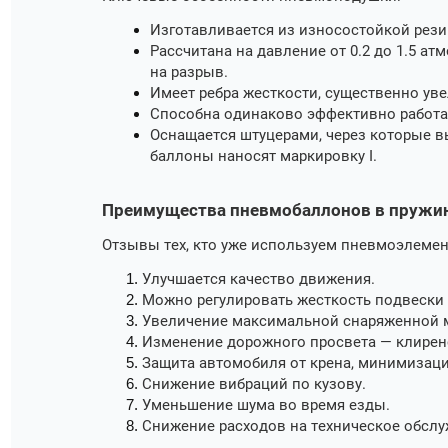
Изготавливается из износостойкой рези
Рассчитана на давление от 0.2 до 1.5 ат
на разрыв.
Имеет ребра жесткости, существенно ув
Способна одинаково эффективно работат
Оснащается штуцерами, через которые в
баллоны наносят маркировку I.
Преимущества пневмобаллонов в пружи
Отзывы тех, кто уже используем пневмоэлемен
Улучшается качество движения.
Можно регулировать жесткость подвески о
Увеличение максимальной снаряженной м
Изменение дорожного просвета — клиренс
Защита автомобиля от крена, минимизац
Снижение вибраций по кузову.
Уменьшение шума во время езды.
Снижение расходов на техническое обслу