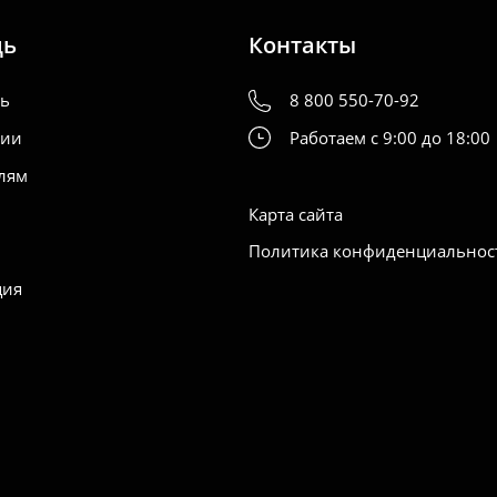
щь
Контакты
ть
8 800 550-70-92
нии
Работаем с 9:00 до 18:00
лям
Карта сайта
Политика конфиденциальнос
ция