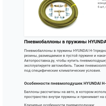
конце
6 шт,
Пневмобаллоны в пружины HYUNDA
Пневмобаллоны в пружины
HYUNDAI H-1
предн
резины, размещаемое в пустой пружине и нака
Автопроставка.ру, чтобы купить пневмоподушку
эксплуатируете автомобиль. Также пневмохэлп
под специфические климатические условия.
Особенности пневмоподушек HYUNDAI H
Баллоны рассчитаны на авто, в котором исполь
пространство внутри пружины и принимает на с
Ключевые особенности пневмоподушки: