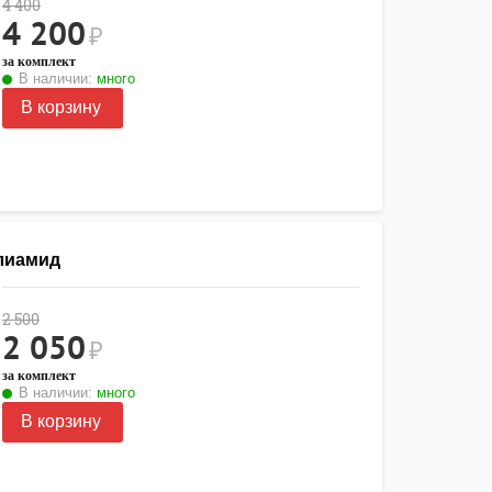
4 400
4 200
₽
за комплект
В наличии:
много
В корзину
олиамид
2 500
2 050
₽
за комплект
В наличии:
много
В корзину