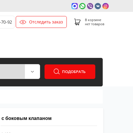
В корзине
Отследить заказ
-70-92
нет товаров
ПОДОБРАТЬ
ие с боковым клапаном