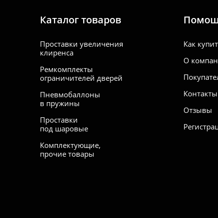
Каталог товаров
Помо
Проставки увеличения
Как купи
клиренса
О компа
Ремкомплекты
Покупате
ограничителей дверей
Контакты
Пневмобаллоны
в пружины
Отзывы
Проставки
Регистра
под шаровые
Комплектующие,
прочие товары