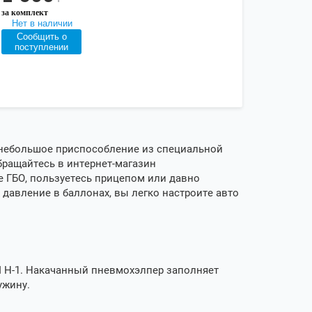
за комплект
Нет в наличии
Сообщить о
поступлении
 небольшое приспособление из специальной
бращайтесь в интернет-магазин
е ГБО, пользуетесь прицепом или давно
давление в баллонах, вы легко настроите авто
 H-1
. Накачанный пневмохэлпер заполняет
ужину.