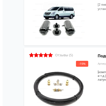
[2 пн
устан
Отзывы (5)
Под
-19%
Артику
[комп
и т.д.)
латун