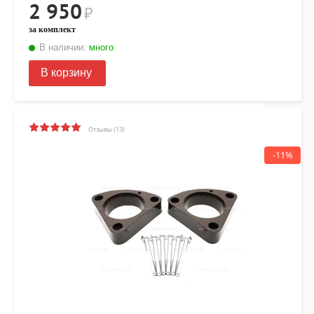
2 950
₽
за комплект
В наличии:
много
В корзину
Отзывы (13)
-11%