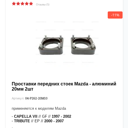
Отзывы (5)
-11%
Проставки передних стоек Mazda - алюминий
20мм 2шт
04-P262-20М10
Артикул:
применяется к моделям Mazda
· CAPELLA VII
// GF //
1997 - 2002
· TRIBUTE
// EP //
2000 - 2007