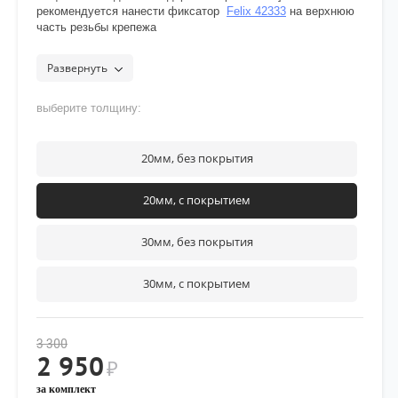
рекомендуется нанести фиксатор
Felix 42333
на верхнюю
часть резьбы крепежа
Развернуть
выберите толщину:
20мм, без покрытия
20мм, с покрытием
30мм, без покрытия
30мм, с покрытием
3 300
2 950
₽
за комплект