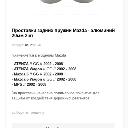
Проставки задних пружин Mazda - алюминий
20мм 2шт
04-P301-20
Артикул:
применяется к моделям Mazda
· ATENZA
//
GG //
2002 - 2008
· ATENZA
Wagon
// GG //
2002 - 2008
· Mazda 6
//
GG //
2002 - 2008
· Mazda 6 Wagon
// GG //
2002 - 2008
· MPS
//
2002 - 2008
[на проставки нанесено полимерное покрытие для
защиты от воздействия дорожных реагентов]
выберите толщину: