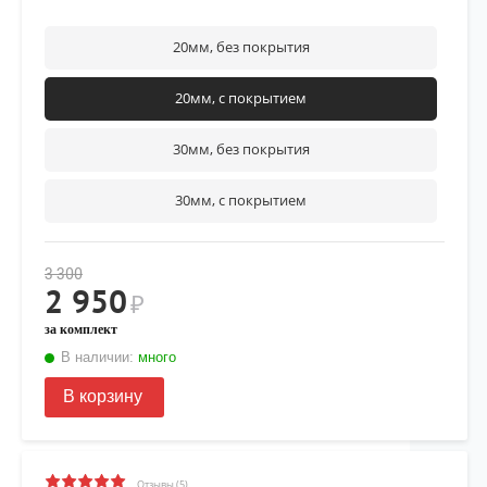
20мм, без покрытия
20мм, с покрытием
30мм, без покрытия
30мм, с покрытием
3 300
2 950
₽
за комплект
В наличии:
много
В корзину
Отзывы (5)