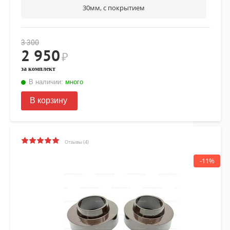
30мм, с покрытием
3 300
2 950
₽
за комплект
В наличии:
много
В корзину
Отзывы (4)
-11%