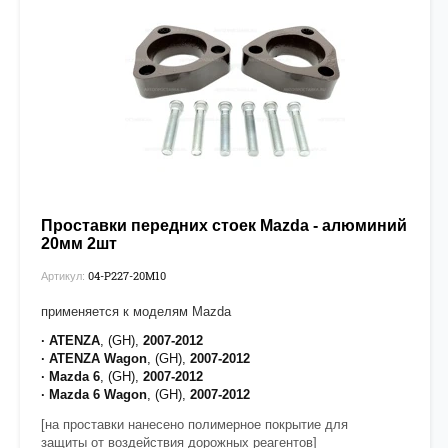
Проставки передних стоек Mazda - алюминий
20мм 2шт
04-P227-20М10
Артикул:
применяется к моделям Mazda
· ATENZA
,
(GH),
2007-2012
· ATENZA
Wagon
,
(GH),
2007-2012
·
Mazda 6
, (GH),
2007-2012
·
Mazda 6 Wagon
, (GH),
2007-2012
[на проставки нанесено полимерное покрытие для
защиты от воздействия дорожных реагентов]