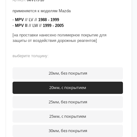
применяется к моделям Mazda
· MPV
// LV //
1988 - 1999
· MPV ll
// LW //
1999 - 2005
[на проставки нанесено полимерное покрытие для
защиты от воздействия дорожных реагентов]
выберите толщину:
20мм, без покрытия
20мм, с покрытием
25мм, без покрытия
25мм, с покрытием
30мм, без покрытия