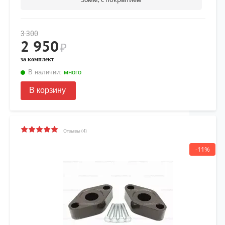
3 300
2 950
₽
за комплект
В наличии:
много
В корзину
Отзывы (4)
-11%