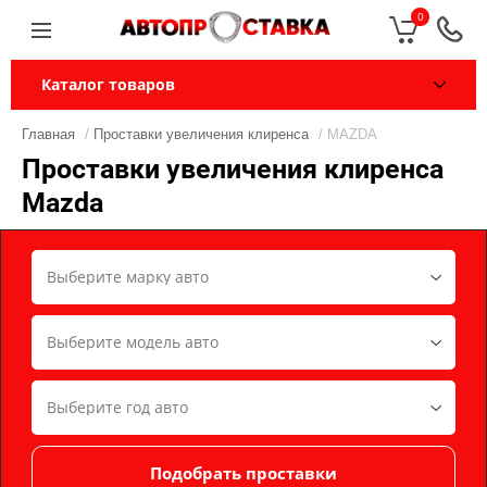
0
Каталог товаров
Главная
/
Проставки увеличения клиренса
/ MAZDA
Проставки увеличения клиренса
Mazda