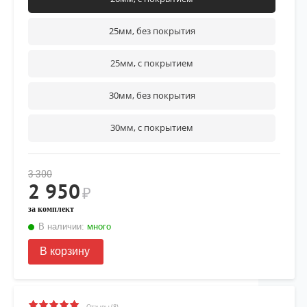
25мм, без покрытия
25мм, с покрытием
30мм, без покрытия
30мм, с покрытием
3 300
2 950
₽
за комплект
В наличии:
много
В корзину
Отзывы (8)