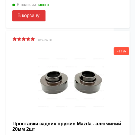
В наличии:
много
В корзину
Отзывы (4)
-11%
Проставки задних пружин Mazda - алюминий
20мм 2шт