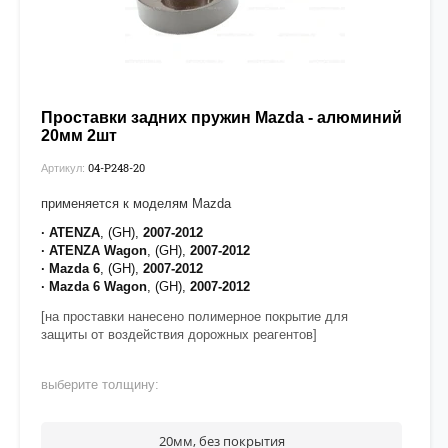
Проставки задних пружин Mazda - алюминий
20мм 2шт
04-P248-20
Артикул:
применяется к моделям Mazda
· ATENZA
,
(GH),
2007-2012
· ATENZA
Wagon
,
(GH),
2007-2012
·
Mazda 6
, (GH),
2007-2012
·
Mazda 6 Wagon
, (GH),
2007-2012
[на проставки нанесено полимерное покрытие для
защиты от воздействия дорожных реагентов]
выберите толщину:
20мм, без покрытия