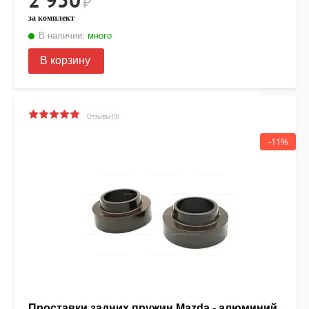
₽
за комплект
В наличии:
много
В корзину
Отзывы (9)
-11%
Проставки задних пружин Mazda - алюминий