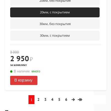
20мм, без покрытия
20мм, с покрытием
30мм, без покрытия
30мм, с покрытием
3 300
2 950
₽
за комплект
В наличии:
много
В корзину
1
2
3
4
5
6