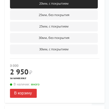
20мм, с покрытием
25мм, без покрытия
25мм, с покрытием
30мм, без покрытия
30мм, с покрытием
3 300
2 950
₽
за комплект
В наличии:
много
В корзину