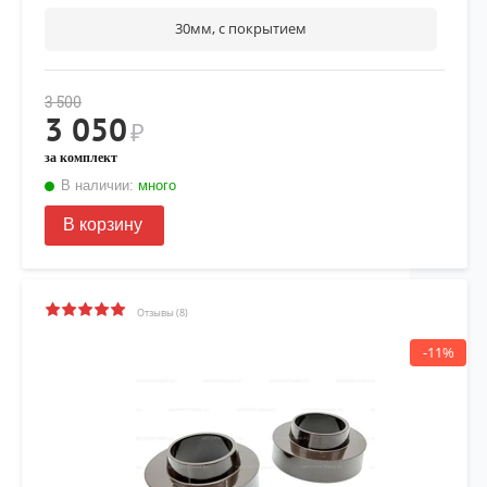
30мм, с покрытием
3 500
3 050
₽
за комплект
В наличии:
много
В корзину
Отзывы (8)
-11%