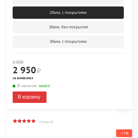
20мм, с покрытием
30мм, без покрытия
30мм, с покрытием
3 300
2 950
₽
за комплект
В наличии:
много
В корзину
Отзывы (6)
-11%