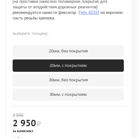
[на проставки нанесено полимерное покрытие для
защиты от воздействия дорожных реагентов]
рекомендуется нанести фиксатор
Felix 42333
на верхнюю
часть резьбы крепежа
выберите толщину:
20мм, без покрытия
20мм, с покрытием
30мм, без покрытия
30мм, с покрытием
3 300
2 950
₽
за комплект