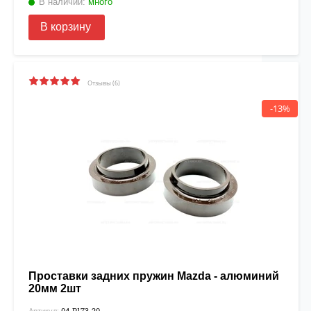
В наличии:
много
В корзину
Отзывы (6)
-13%
Проставки задних пружин Mazda - алюминий
20мм 2шт
04-P173-20
Артикул: