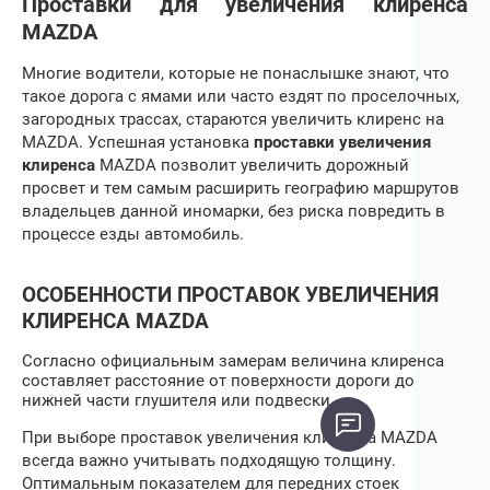
Проставки для увеличения клиренса
MAZDA
Многие водители, которые не понаслышке знают, что
такое дорога с ямами или часто ездят по проселочных,
загородных трассах, стараются увеличить клиренс на
MAZDA
. Успешная установка
проставки увеличения
клиренса
MAZDA
позволит увеличить дорожный
просвет и тем самым расширить географию маршрутов
владельцев данной иномарки, без риска повредить в
процессе езды автомобиль.
ОСОБЕННОСТИ ПРОСТАВОК УВЕЛИЧЕНИЯ
КЛИРЕНСА
MAZDA
Согласно официальным замерам величина клиренса
составляет расстояние от поверхности дороги до
нижней части глушителя или подвески.
При выборе
проставок увеличения клиренса
MAZDA
всегда важно учитывать подходящую толщину.
Оптимальным показателем для передних стоек