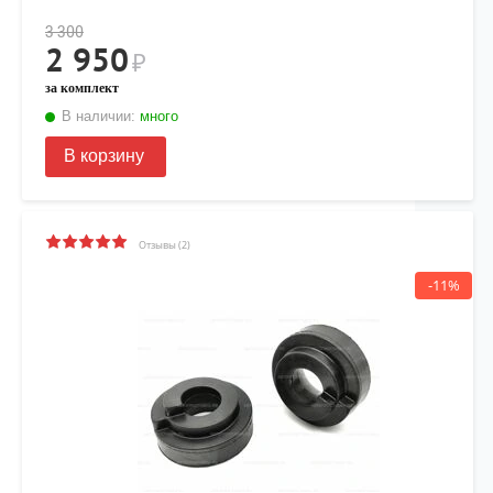
3 300
2 950
₽
за комплект
В наличии:
много
В корзину
Отзывы (2)
-11%