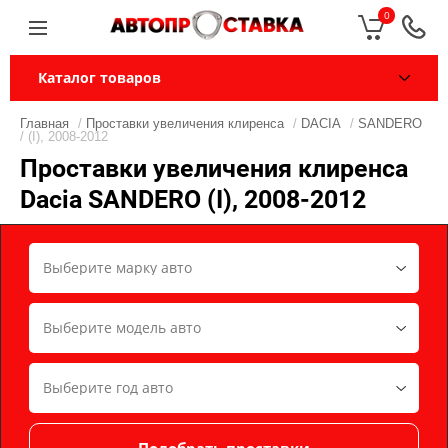
0
Каталог товаров
Главная
/
Проставки увеличения клиренса
/
DACIA
/
SANDERO
/ (I), 2008-2012
Проставки увеличения клиренса
Dacia SANDERO (I), 2008-2012