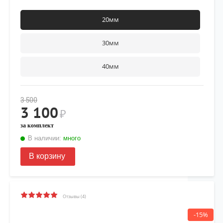
20мм
30мм
40мм
3 500
3 100
₽
за комплект
В наличии:
много
В корзину
Отзывы (4)
-15%