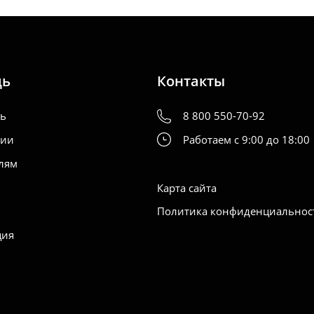
щь
Контакты
ть
8 800 550-70-92
нии
Работаем с 9:00 до 18:00
лям
Карта сайта
Политика конфиденциальнос
ция