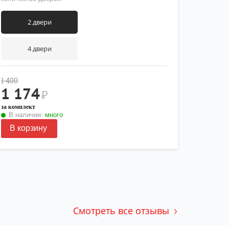
2 двери
4 двери
1 400
1 174
₽
за комплект
В наличии:
много
В корзину
Смотреть все отзывы