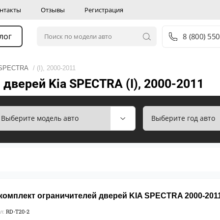
нтакты
Отзывы
Регистрация
лог
8 (800) 55
SPECTRA
/ (I), 2000-2011
дверей Kia SPECTRA (I), 2000-2011
омплект ограничителей дверей KIA SPECTRA 2000-2011 
RD-T20-2
л: