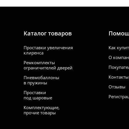
Каталог товаров
Помо
Проставки увеличения
Как купи
клиренса
О компа
Ремкомплекты
Покупате
ограничителей дверей
Контакты
Пневмобаллоны
в пружины
Отзывы
Проставки
Регистра
под шаровые
Комплектующие,
прочие товары