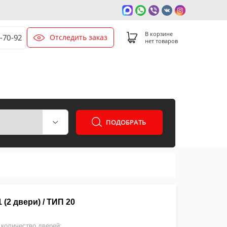
В корзине
Отследить заказ
0-70-92
нет товаров
ПОДОБРАТЬ
(2 двери) / ТИП 20
количество дверей: