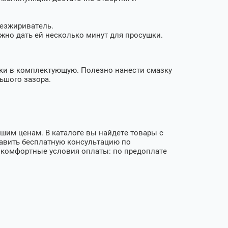
безжириватель.
жно дать ей несколько минут для просушки.
уки в комплектующую. Полезно нанести смазку
ьшого зазора.
шим ценам. В каталоге вы найдете товары с
тавить бесплатную консультацию по
 комфортные условия оплаты: по предоплате