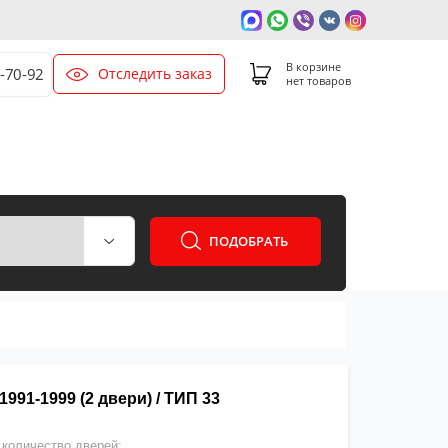
В корзине
Отследить заказ
-70-92
нет товаров
ПОДОБРАТЬ
91-1999 (2 двери) / ТИП 33
количество дверей: