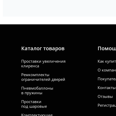
Каталог товаров
Помо
Проставки увеличения
Как купи
клиренса
О компа
Ремкомплекты
Покупате
ограничителей дверей
Контакты
Пневмобаллоны
в пружины
Отзывы
Проставки
Регистра
под шаровые
Комплектующие,