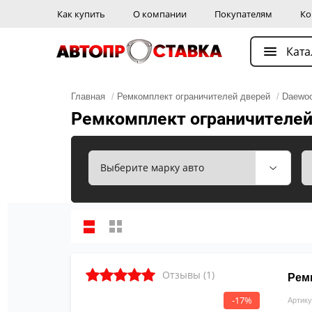
Как купить
О компании
Покупателям
Ко
Ката
Главная
/
Ремкомплект ограничителей дверей
/
Daewo
Ремкомплект ограничителей
Отзывы (1)
Рем
-17%
Артику