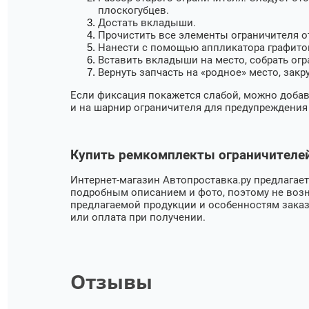
плоскогубцев.
Достать вкладыши.
Прочистить все элементы ограничителя от
Нанести с помощью аппликатора графитову
Вставить вкладыши на место, собрать огр
Вернуть запчасть на «родное» место, закр
Если фиксация покажется слабой, можно добав
и на шарнир ограничителя для предупреждения 
Купить ремкомплекты ограничителей
Интернет-магазин Автопроставка.ру предлагае
подробным описанием и фото, поэтому не возн
предлагаемой продукции и особенностям заказ
или оплата при получении.
Отзывы