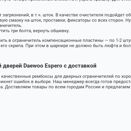
 загрязнений, в т.ч. шток. В качестве очистителя подойдет о
ю смазку на шток, проставки, фиксаторы со всех сторон. Ну
аничитель.
утить три болта, вернуть обшивку.
ить в ограничитель компенсационные пластины — по 1-2 шт
его скрипа. При этом в шарнире не должно быть люфта и бол
 дверей Daewoo Espero с доставкой
т качественные рембоксы для дверных ограничителей по хоро
икнет ошибок в выборе. Наш менеджер всегда готов предос
а. Доставляем товары по всем городам России и предлагаем