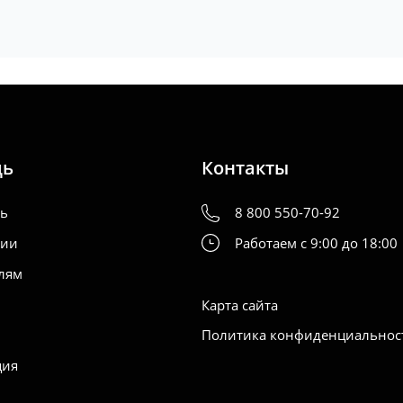
щь
Контакты
ть
8 800 550-70-92
нии
Работаем с 9:00 до 18:00
лям
Карта сайта
Политика конфиденциальнос
ция