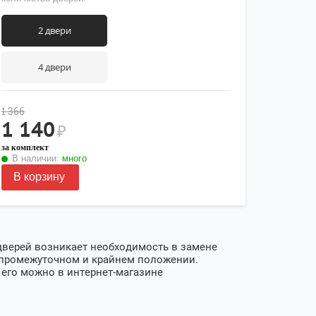
2 двери
4 двери
1 366
1 140
₽
за комплект
В наличии:
много
В корзину
дверей возникает необходимость в замене
 в промежуточном и крайнем положении.
ь его можно в интернет-магазине