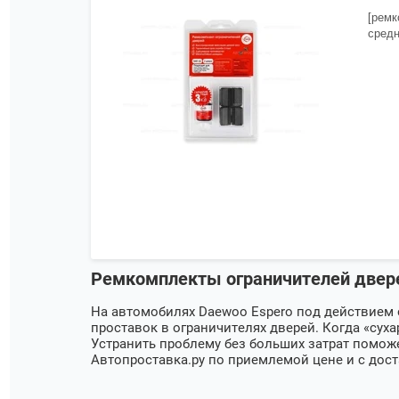
[ремк
средн
Ремкомплекты ограничителей двере
На автомобилях
Daewoo Espero
под действием 
проставок в ограничителях дверей. Когда «сух
Устранить проблему без больших затрат помо
Автопроставка.ру по приемлемой цене и с дост