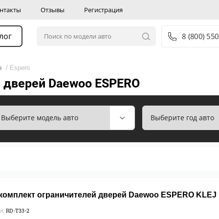
нтакты
Отзывы
Регистрация
лог
8 (800) 550
o
/ Espero
 дверей Daewoo ESPERO
комплект ограничителей дверей Daewoo ESPERO KLEJ 19
RD-T33-2
л: