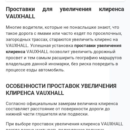
Проставки для увеличения клиренса
VAUXHALL
Многие водители, которые не понаслышке знают, что
такое дорога с ямами или часто ездят по проселочных,
загородных трассах, стараются увеличить клиренс на
VAUXHALL
. Успешная установка
проставки увеличения
клиренса
VAUXHALL
позволит увеличить дорожный
просвет и тем самым расширить географию маршрутов
владельцев данной иномарки, без риска повредить в
процессе езды автомобиль.
ОСОБЕННОСТИ ПРОСТАВОК УВЕЛИЧЕНИЯ
КЛИРЕНСА
VAUXHALL
Согласно официальным замерам величина клиренса
составляет расстояние от поверхности дороги до
нижней части глушителя или подвески.
При выборе
проставок увеличения клиренса
VAUXHALL
всегда важно учитывать подходящую толщину.