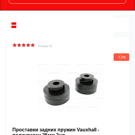
Отзывы (5)
-13%
Проставки задних пружин Vauxhall -