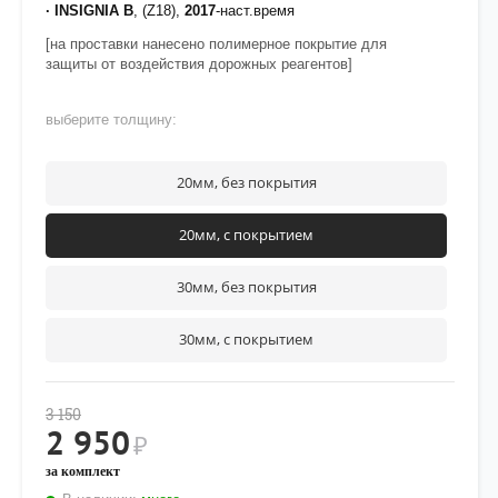
· INSIGNIA B
, (Z18),
2017
-наст.время
[на проставки нанесено полимерное покрытие для
защиты от воздействия дорожных реагентов]
выберите толщину:
20мм, без покрытия
20мм, с покрытием
30мм, без покрытия
30мм, с покрытием
3 150
2 950
₽
за комплект