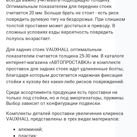
Оптимальным показателем для передних стоек
считается 20 мм. Больше брать не стоит ‒ есть риск
повредить рулевую тягу на бездорожье. При слишком
толстой проставке может достаться и приводу. В
сложных условиях езды вероятность повредить
полуось возрастает.
Для задних стоек
VAUXHALL
оптимальным
показателем считается толщина 25‒30 мм. В каталоге
интернет-магазина «АВТОПРОСТАВКА» в комплекте
проставок для задних стоек идут удлиненные болты,
благодаря которым достигается надежная фиксация
стойки к кузову без каких-либо рисков повреждений.
Среди ассортимента продукции есть проставки не
только под стойки, но и под амортизаторы, пружины.
Выбор зависит от конфигурации подвески.
Комплекты деталей проставки увеличения клиренса
VAUXHALL
представлены в трех видах материалов:
алюминий;
пластик;