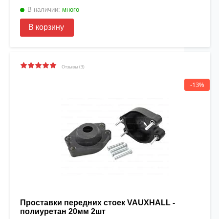
В наличии:
много
В корзину
Отзывы (3)
-13%
Проставки передних стоек VAUXHALL -
полиуретан 20мм 2шт