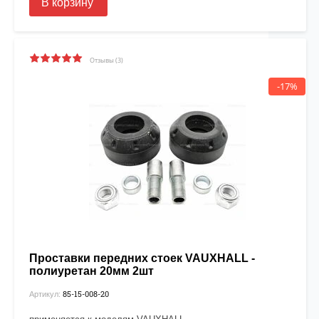
В корзину
Отзывы (3)
-17%
Проставки передних стоек VAUXHALL -
полиуретан 20мм 2шт
85-15-008-20
Артикул: