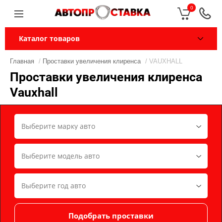
0
Каталог товаров
Главная
/
Проставки увеличения клиренса
/ VAUXHALL
Проставки увеличения клиренса
Vauxhall