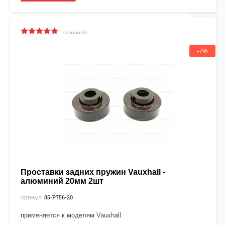
Отзывы (3)
-7%
Проставки задних пружин Vauxhall -
алюминий 20мм 2шт
85-P756-20
Артикул:
применяется к моделям Vauxhall