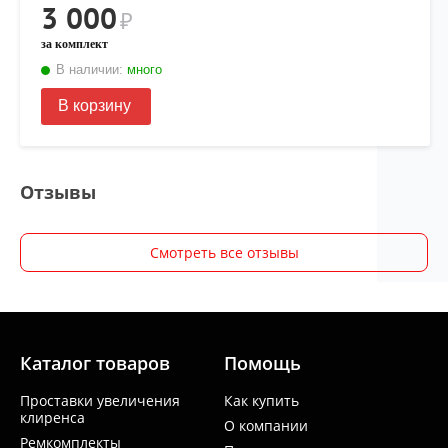
3 000
₽
за комплект
В наличии:
много
В корзину
Отзывы
Смотреть все отзывы
Каталог товаров
Помощь
Проставки увеличения
Как купить
клиренса
О компании
Ремкомплекты