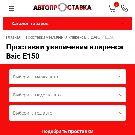
0
Каталог товаров
Главная
/
Проставки увеличения клиренса
/
BAIC
/ E150
Проставки увеличения клиренса
Baic E150