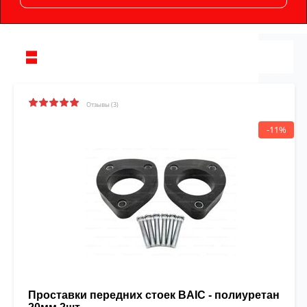
Отзывы (3)
-11%
Проставки передних стоек BAIC - полиуретан