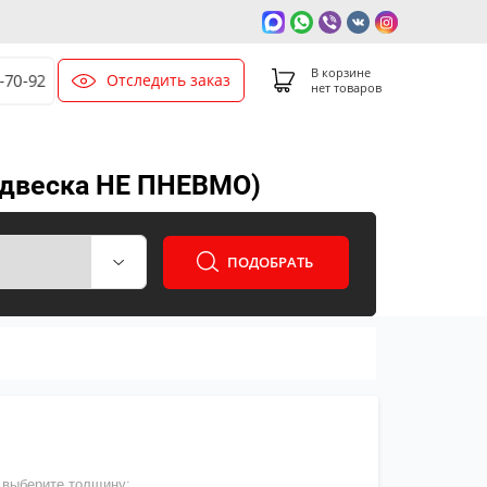
В корзине
Отследить заказ
0-70-92
нет товаров
подвеска НЕ ПНЕВМО)
ПОДОБРАТЬ
выберите толщину: