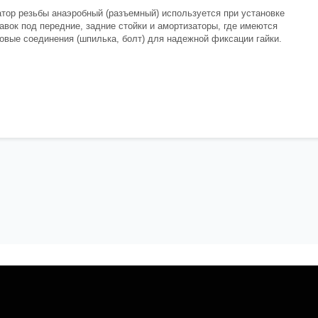
тор резьбы анаэробный (разъемный) используется при установке
авок под передние, задние стойки и амортизаторы, где имеются
овые соединения (шпилька, болт) для надежной фиксации гайки.