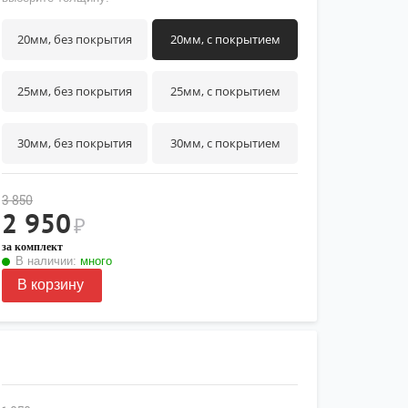
20мм, без покрытия
20мм, с покрытием
25мм, без покрытия
25мм, с покрытием
30мм, без покрытия
30мм, с покрытием
3 850
2 950
₽
за комплект
В наличии:
много
В корзину