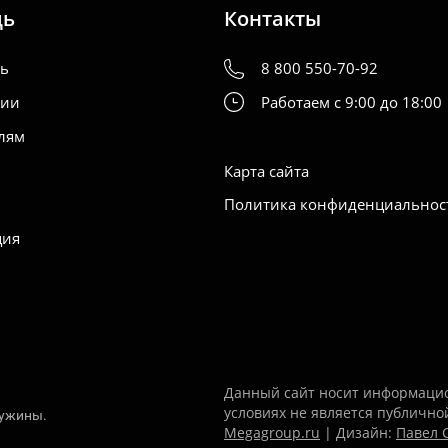
щь
Контакты
ть
8 800 550-70-92
нии
Работаем с 9:00 до 18:00
лям
Карта сайта
Политика конфиденциальнос
ция
Данный сайт носит информацио
условиях не является публично
ружины.
Megagroup.ru
| Дизайн:
Павел 