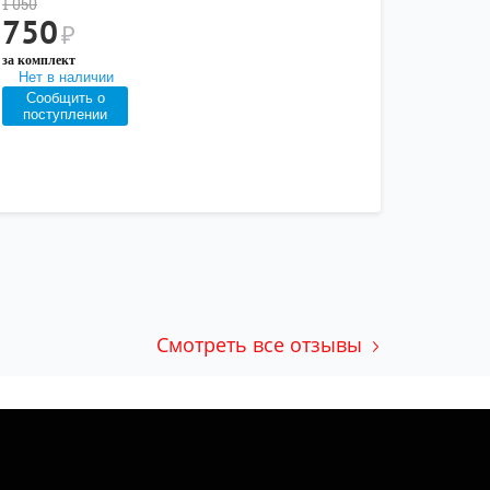
1 050
750
₽
за комплект
Нет в наличии
Сообщить о
поступлении
Смотреть все отзывы