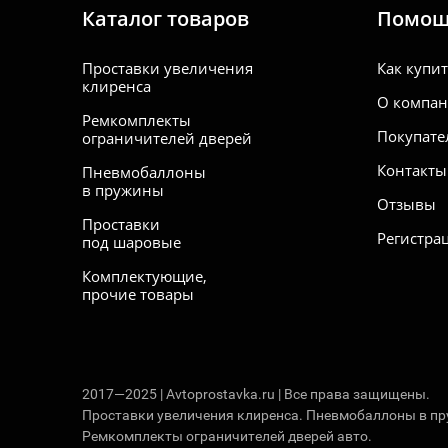
Каталог товаров
Помо
Проставки увеличения
Как купи
клиренса
О компа
Ремкомплекты
Покупате
ограничителей дверей
Контакты
Пневмобаллоны
в пружины
Отзывы
Проставки
Регистра
под шаровые
Комплектующие,
прочие товары
2017—2025 | Avtoprostavka.ru | Все права защищены.
Проставки увеличения клиренса. Пневмобаллоны в п
Ремкомплекты ограничителей дверей авто.