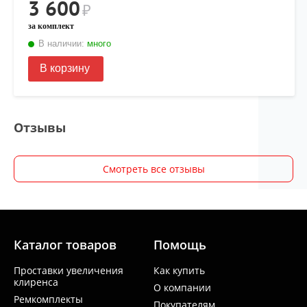
3 600
₽
за комплект
В наличии:
много
В корзину
Отзывы
Смотреть все отзывы
Каталог товаров
Помощь
Проставки увеличения
Как купить
клиренса
О компании
Ремкомплекты
Покупателям