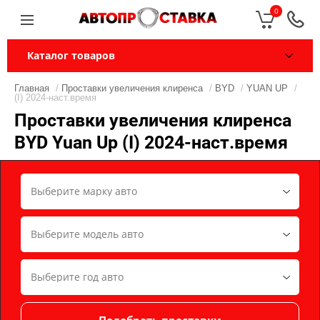
0
Каталог товаров
Главная
/
Проставки увеличения клиренса
/
BYD
/
YUAN UP
/
(I) 2024-наст.время
Проставки увеличения клиренса
BYD Yuan Up (I) 2024-наст.время