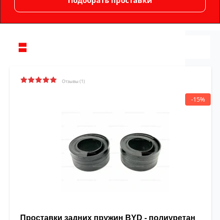
Отзывы (1)
-15%
Проставки задних пружин BYD - полиуретан