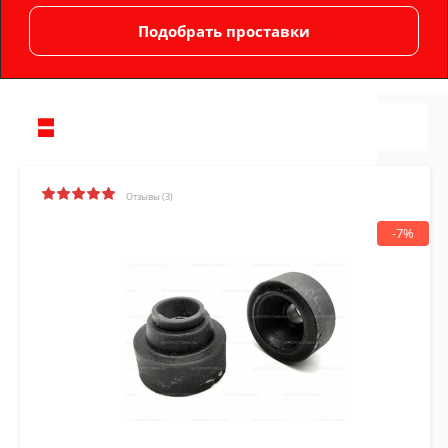
Отзывы (3)
-7%