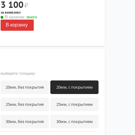
3 100
₽
за комплект
В наличии:
много
В корзину
выберите толщину:
20мм, без покрытия
20мм, с покрытием
25мм, без покрытия
25мм, с покрытием
30мм, без покрытия
30мм, с покрытием