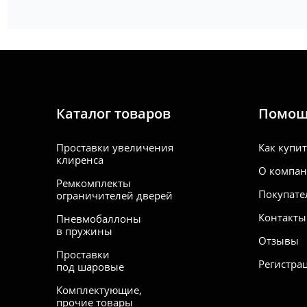
· TA
· TA
· WA
Каталог товаров
Помо
Проставки увеличения
Как купи
клиренса
О компа
Ремкомплекты
Покупате
ограничителей дверей
Контакты
Пневмобаллоны
в пружины
Отзывы
Проставки
Регистра
под шаровые
Комплектующие,
прочие товары