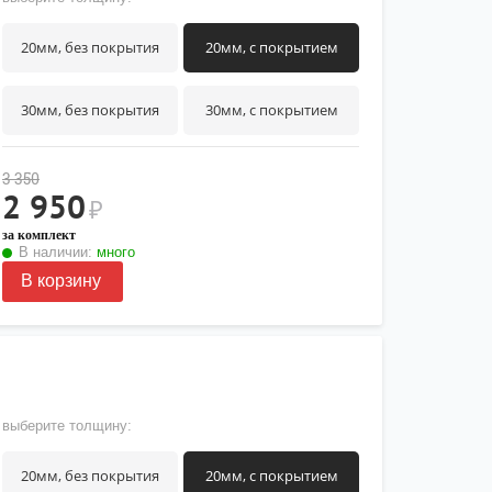
20мм, без покрытия
20мм, с покрытием
30мм, без покрытия
30мм, с покрытием
3 350
2 950
₽
за комплект
В наличии:
много
В корзину
выберите толщину:
20мм, без покрытия
20мм, с покрытием