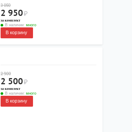
3 050
2 950
₽
за комплект
В наличии:
много
В корзину
2 900
2 500
₽
за комплект
В наличии:
много
В корзину