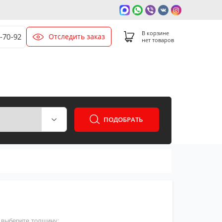
В корзине
Отследить заказ
0-70-92
нет товаров
ПОДОБРАТЬ
выберите толщину: