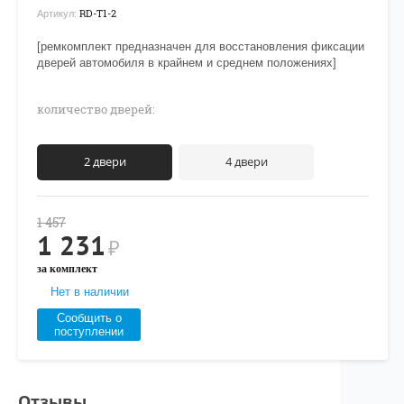
RD-T1-2
Артикул:
[ремкомплект предназначен для восстановления фиксации
дверей автомобиля в крайнем и среднем положениях]
количество дверей:
2 двери
4 двери
1 457
1 231
₽
за комплект
Нет в наличии
Сообщить о
поступлении
Отзывы