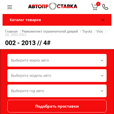
0
Каталог товаров
Главная
/
Ремкомплект ограничителей дверей
/
Toyota
/
Vios
/
(4), 2002-2013
002 - 2013 // 4#