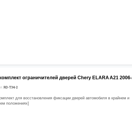
омплект ограничителей дверей Chery ELARA A21 2006-20
RD-T34-2
л:
омплект для восстановления фиксации дверей автомобиля в крайнем и
ем положениях]