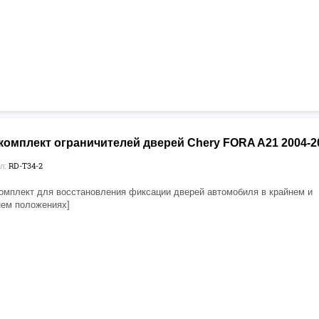
омплект ограничителей дверей Chery FORA A21 2004-201
RD-T34-2
л:
омплект для восстановления фиксации дверей автомобиля в крайнем и
ем положениях]