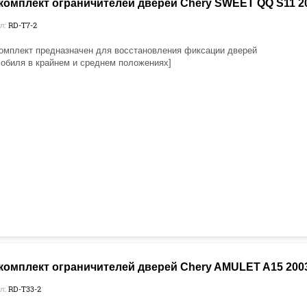
омплект ограничителей дверей Chery SWEET QQ S11 200
RD-T7-2
л:
омплект предназначен для восстановления фиксации дверей
обиля в крайнем и среднем положениях]
омплект ограничителей дверей Chery AMULET A15 2003-
RD-T33-2
л: