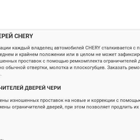
РЕЙ CHERY
тации каждый владелец автомобилей CHERY сталкивается с п
 среднем и крайнем положении или в целом не может зафикси
ошенных проставок с помощью ремкомплекта ограничителей д
 обычной отвертки, молотка и плоскогубцев. Заказать ремо
».
ЧИТЕЛЕЙ ДВЕРЕЙ ЧЕРИ
ены изношенных проставок на новые и коррекции с помощь
ены ограничителей дверей, при этом позволяет продлить их 