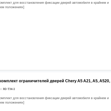
омплект для восстановления фиксации дверей автомобиля в крайнем и
ем положениях]
омплект ограничителей дверей Chery A5 A21, A5, A520, A
RD-T34-2
л:
омплект для восстановления фиксации дверей автомобиля в крайнем и
ем положениях]