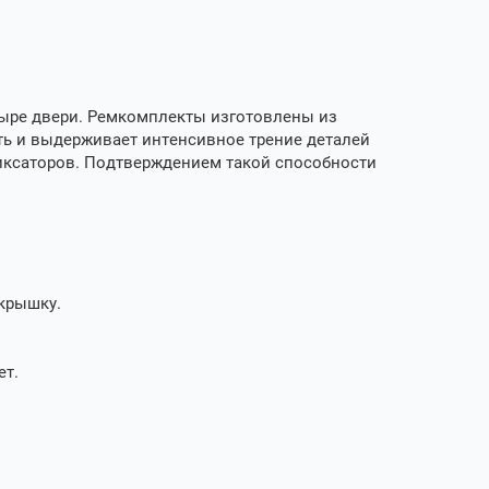
тыре двери. Ремкомплекты изготовлены из
ь и выдерживает интенсивное трение деталей
иксаторов. Подтверждением такой способности
 крышку.
ет.