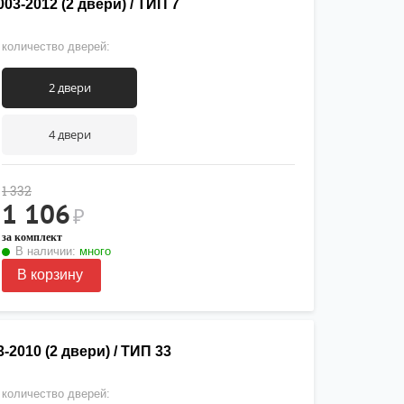
3-2012 (2 двери) / ТИП 7
количество дверей:
2 двери
4 двери
1 332
1 106
₽
за комплект
В наличии:
много
В корзину
2010 (2 двери) / ТИП 33
количество дверей: