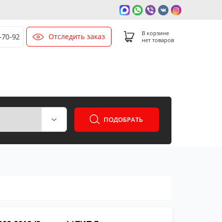
В корзине
Отследить заказ
0-70-92
нет товаров
ПОДОБРАТЬ