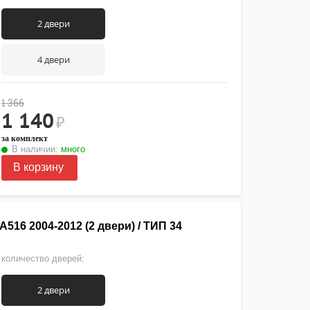
2 двери
4 двери
1 366
1 140
₽
за комплект
В наличии:
много
В корзину
516 2004-2012 (2 двери) / ТИП 34
количество дверей:
2 двери