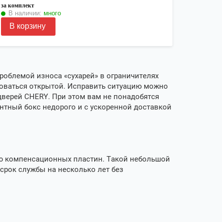
за комплект
В наличии:
много
В корзину
роблемой износа «сухарей» в ограничителях
роваться открытой. Исправить ситуацию можно
верей CHERY. При этом вам не понадобятся
нтный бокс недорого и с ускоренной доставкой
ю компенсационных пластин. Такой небольшой
срок службы на несколько лет без