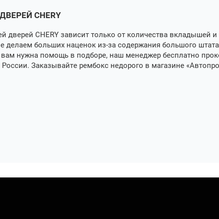
ДВЕРЕЙ CHERY
й дверей CHERY зависит только от количества вкладышей и 
не делаем больших наценок из-за содержания большого штат
и вам нужна помощь в подборе, наш менеджер бесплатно про
 России. Заказывайте рембокс недорого в магазине «Автопр