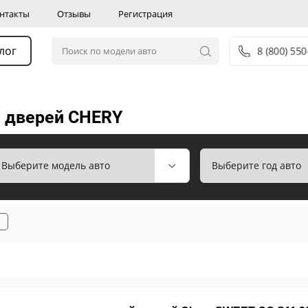
нтакты
Отзывы
Регистрация
лог
8 (800) 55
 дверей CHERY