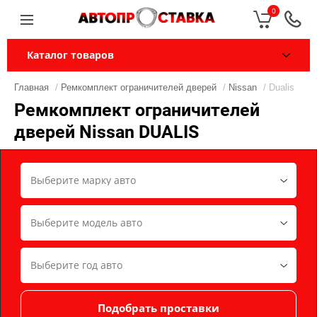
0
Каталог товаров
Главная
/
Ремкомплект ограничителей дверей
/
Nissan
/ Dualis
Ремкомплект ограничителей
дверей Nissan DUALIS