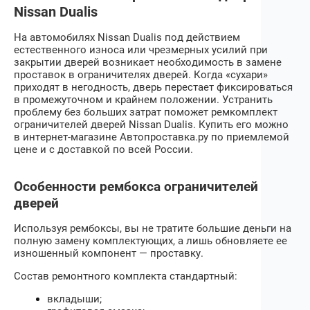
Nissan Dualis
На автомобилях
Nissan Dualis
под действием
естественного износа или чрезмерных усилий при
закрытии дверей возникает необходимость в замене
проставок в ограничителях дверей. Когда «сухари»
приходят в негодность, дверь перестает фиксироваться
в промежуточном и крайнем положении. Устранить
проблему без больших затрат поможет ремкомплект
ограничителей дверей
Nissan Dualis
. Купить его можно
в интернет-магазине Автопроставка.ру по приемлемой
цене и с доставкой по всей России.
Особенности рембокса ограничителей
дверей
Используя рембоксы, вы не тратите большие деньги на
полную замену комплектующих, а лишь обновляете ее
изношенный компонент — проставку.
Состав ремонтного комплекта стандартный:
вкладыши;