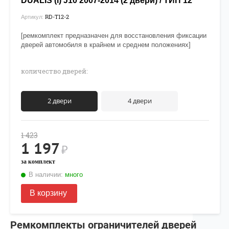
DUALIS (l) J10 2007-2014 (2 двери) / ТИП 12
RD-T12-2
Артикул:
[ремкомплект предназначен для восстановления фиксации
дверей автомобиля в крайнем и среднем положениях]
количество дверей:
2 двери
4 двери
1 423
1 197
₽
за комплект
В наличии:
много
В корзину
Ремкомплекты ограничителей дверей