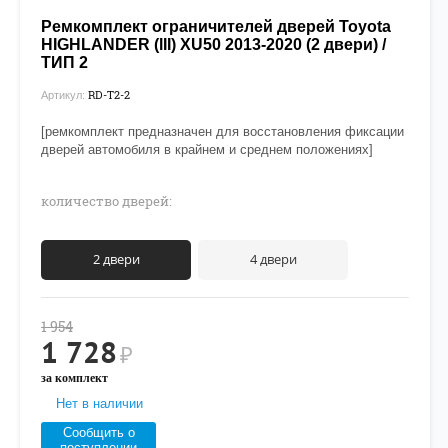
Ремкомплект ограничителей дверей Toyota
HIGHLANDER (lII) XU50 2013-2020 (2 двери) /
ТИП 2
RD-T2-2
Артикул:
[ремкомплект предназначен для восстановления фиксации
дверей автомобиля в крайнем и среднем положениях]
количество дверей:
2 двери
4 двери
1 954
1 728
₽
за комплект
Нет в наличии
Сообщить о
поступлении