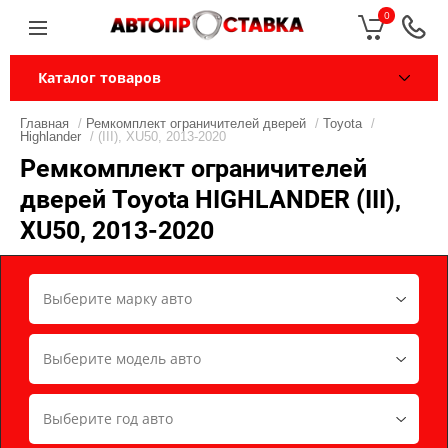
0
Каталог товаров
Главная
/
Ремкомплект ограничителей дверей
/
Toyota
/
Highlander
/ (III), XU50, 2013-2020
Ремкомплект ограничителей
дверей Toyota HIGHLANDER (III),
XU50, 2013-2020