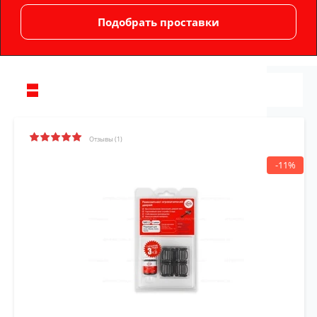
Отзывы (1)
-11%