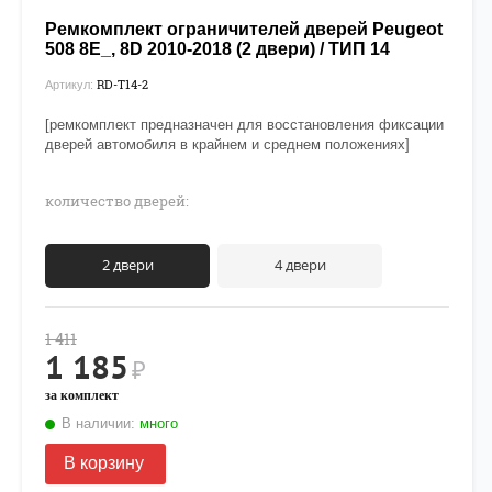
Ремкомплект ограничителей дверей Peugeot
508 8E_, 8D 2010-2018 (2 двери) / ТИП 14
RD-T14-2
Артикул:
[ремкомплект предназначен для восстановления фиксации
дверей автомобиля в крайнем и среднем положениях]
количество дверей:
2 двери
4 двери
1 411
1 185
₽
за комплект
В наличии:
много
В корзину