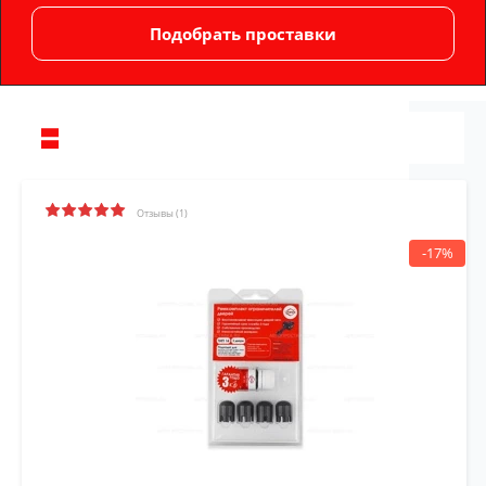
Отзывы (1)
-17%