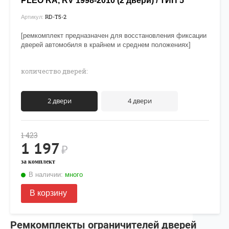
PLEO RA, RV 1998-2010 (2 двери) / ТИП 5
RD-T5-2
Артикул:
[ремкомплект предназначен для восстановления фиксации
дверей автомобиля в крайнем и среднем положениях]
количество дверей:
2 двери
4 двери
1 423
1 197
₽
за комплект
В наличии:
много
В корзину
Ремкомплекты ограничителей дверей