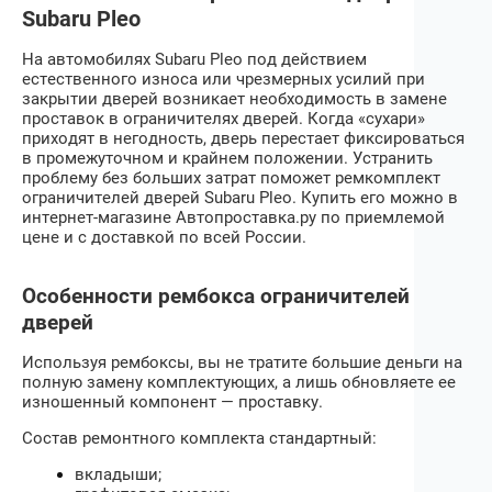
Subaru Pleo
На автомобилях
Subaru Pleo
под действием
естественного износа или чрезмерных усилий при
закрытии дверей возникает необходимость в замене
проставок в ограничителях дверей. Когда «сухари»
приходят в негодность, дверь перестает фиксироваться
в промежуточном и крайнем положении. Устранить
проблему без больших затрат поможет ремкомплект
ограничителей дверей
Subaru Pleo
. Купить его можно в
интернет-магазине Автопроставка.ру по приемлемой
цене и с доставкой по всей России.
Особенности рембокса ограничителей
дверей
Используя рембоксы, вы не тратите большие деньги на
полную замену комплектующих, а лишь обновляете ее
изношенный компонент — проставку.
Состав ремонтного комплекта стандартный:
вкладыши;