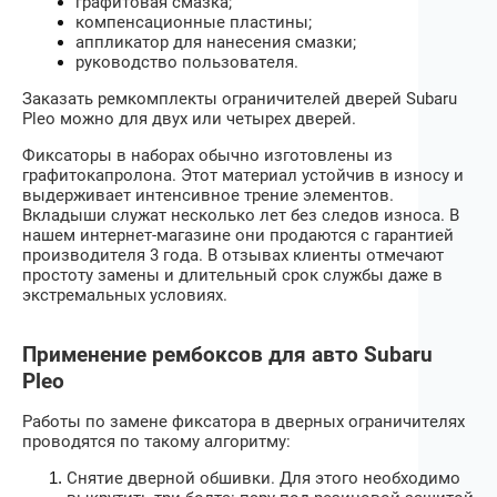
графитовая смазка;
компенсационные пластины;
аппликатор для нанесения смазки;
руководство пользователя.
Заказать ремкомплекты ограничителей дверей
Subaru
Pleo
можно для двух или четырех дверей.
Фиксаторы в наборах обычно изготовлены из
графитокапролона. Этот материал устойчив в износу и
выдерживает интенсивное трение элементов.
Вкладыши служат несколько лет без следов износа. В
нашем интернет-магазине они продаются с гарантией
производителя 3 года. В отзывах клиенты отмечают
простоту замены и длительный срок службы даже в
экстремальных условиях.
Применение рембоксов для авто Subaru
Pleo
Работы по замене фиксатора в дверных ограничителях
проводятся по такому алгоритму:
Снятие дверной обшивки. Для этого необходимо