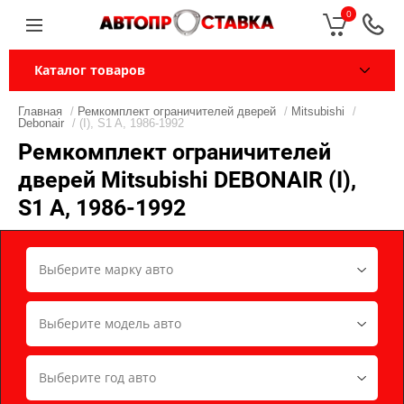
0
Каталог товаров
Главная
/
Ремкомплект ограничителей дверей
/
Mitsubishi
/
Debonair
/ (I), S1 A, 1986-1992
Ремкомплект ограничителей
дверей Mitsubishi DEBONAIR (I),
S1 A, 1986-1992