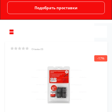
Отзывы (0)
-17%