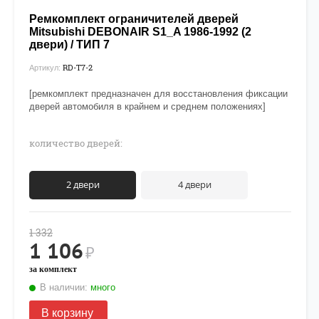
Ремкомплект ограничителей дверей
Mitsubishi DEBONAIR S1_A 1986-1992 (2
двери) / ТИП 7
RD-T7-2
Артикул:
[ремкомплект предназначен для восстановления фиксации
дверей автомобиля в крайнем и среднем положениях]
количество дверей:
2 двери
4 двери
1 332
1 106
₽
за комплект
В наличии:
много
В корзину