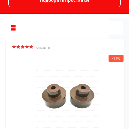
Отзывы (4)
-11%