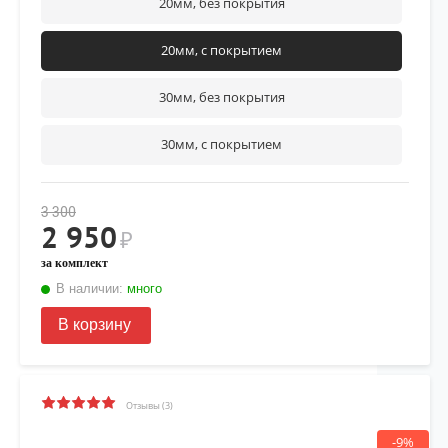
20мм, без покрытия
20мм, с покрытием
30мм, без покрытия
30мм, с покрытием
3 300
2 950
₽
за комплект
В наличии:
много
В корзину
Отзывы (3)
-9%