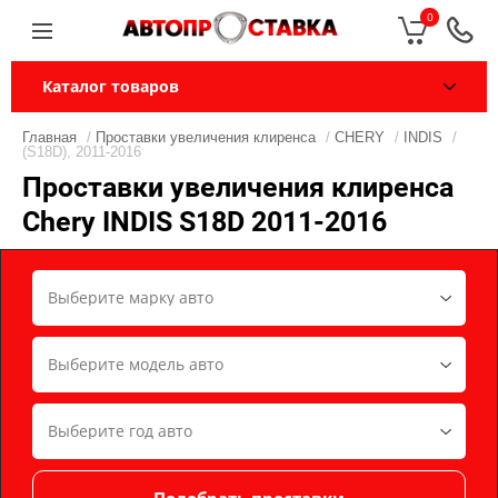
0
Каталог товаров
Главная
/
Проставки увеличения клиренса
/
CHERY
/
INDIS
/
(S18D), 2011-2016
Проставки увеличения клиренса
Chery INDIS S18D 2011-2016