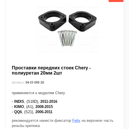
Проставки передних стоек Chery -
полиуретан 20мм 2шт
34-15-005-20
Артикул:
применяется к моделям Chery
· INDIS
, (S18D),
2011-2016
· KIMO
, (A1),
2008-2015
· QQ6
, (S21),
2006-2011
рекомендуется нанести фиксатор
Felix
на верхнюю часть
резьбы крепежа