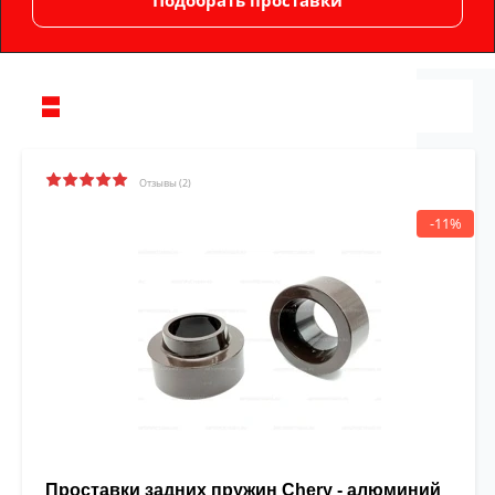
Отзывы (2)
-11%
Проставки задних пружин Chery - алюминий