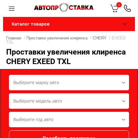
0
Каталог товаров
Главная
/
Проставки увеличения клиренса
/
CHERY
/ EXEED
TXL
Проставки увеличения клиренса
CHERY EXEED TXL