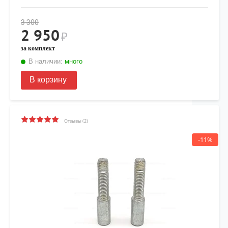
3 300
2 950
₽
за комплект
В наличии:
много
В корзину
Отзывы (2)
-11%