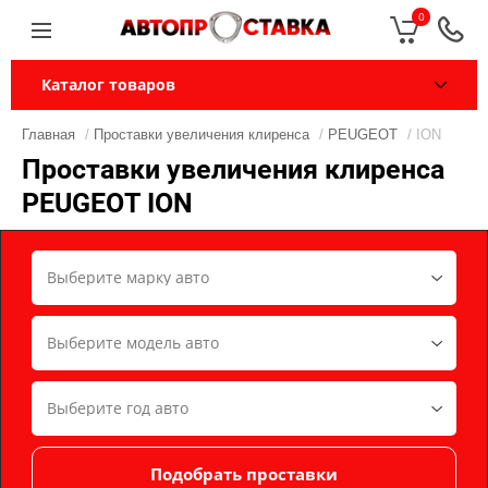
0
Каталог товаров
Главная
/
Проставки увеличения клиренса
/
PEUGEOT
/ ION
Проставки увеличения клиренса
PEUGEOT ION