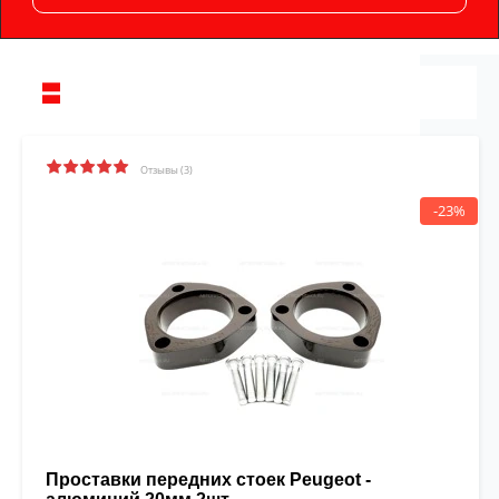
Отзывы (3)
-23%
Проставки передних стоек Peugeot -