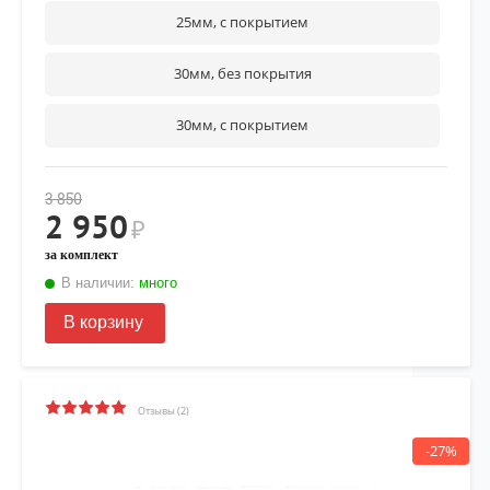
25мм, с покрытием
30мм, без покрытия
30мм, с покрытием
3 850
2 950
₽
за комплект
В наличии:
много
В корзину
Отзывы (2)
-27%