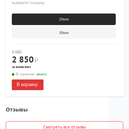
выберите толщину:
20мм
30мм
3 950
2 850
₽
за комплект
В наличии:
много
В корзину
Отзывы
Смотреть все отзывы