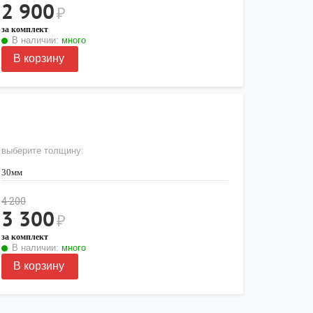
2 900
₽
за комплект
В наличии:
много
В корзину
выберите толщину:
30мм
4 200
3 300
₽
за комплект
В наличии:
много
В корзину