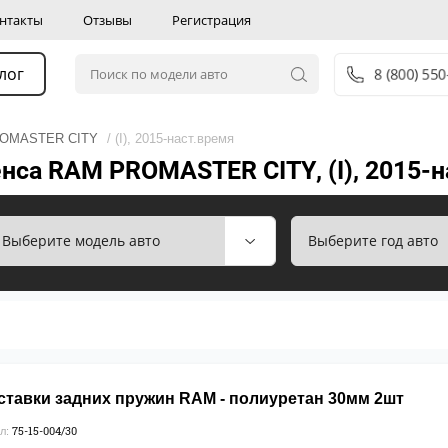
нтакты
Отзывы
Регистрация
лог
8 (800) 55
OMASTER CITY
/ (I), 2015-наст.время
нса RAM PROMASTER CITY, (I), 2015-
ставки задних пружин RAM - полиуретан 30мм 2шт
75-15-004/30
л: