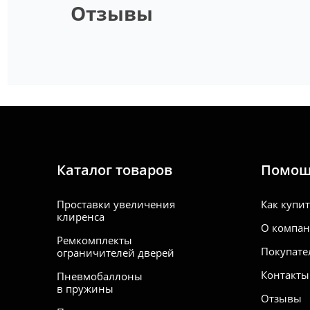
Отзывы
Каталог товаров
Помо
Проставки увеличения
Как купи
клиренса
О компа
Ремкомплекты
Покупате
ограничителей дверей
Контакты
Пневмобаллоны
в пружины
Отзывы