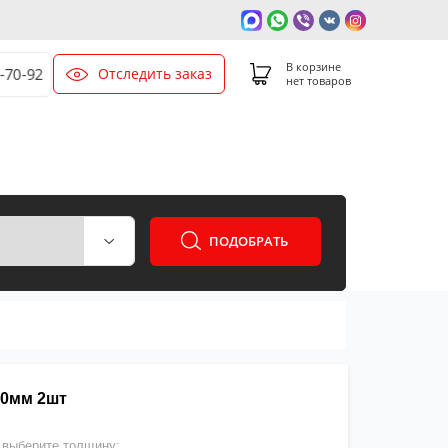
В корзине
Отследить заказ
-70-92
нет товаров
ПОДОБРАТЬ
20мм 2шт
выберите толщину: