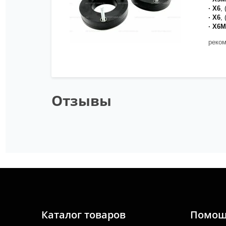
· X6
,
· X6
,
· X6M
реком
Отзывы
Каталог товаров
Помо