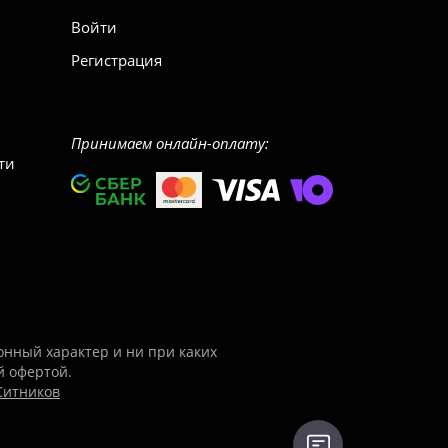
Войти
Регистрация
Принимаем онлайн-оплату:
ти
нный характер и ни при каких
й офертой.
Ситников