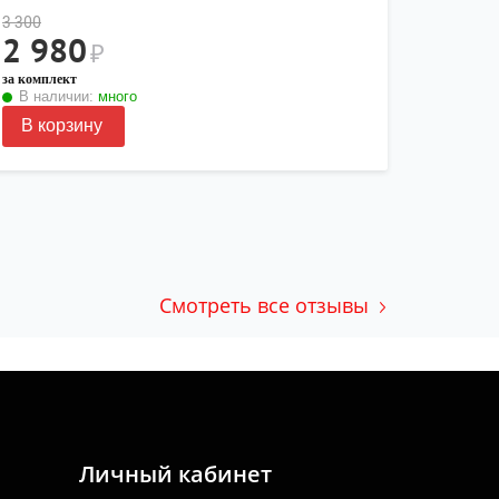
3 300
2 980
₽
за комплект
В наличии:
много
В корзину
Смотреть все отзывы
Личный кабинет