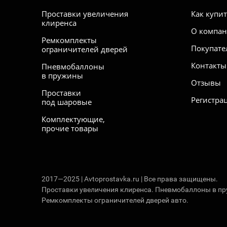
Проставки увеличения
Как купи
клиренса
О компа
Ремкомплекты
Покупате
ограничителей дверей
Контакты
Пневмобаллоны
в пружины
Отзывы
Проставки
Регистра
под шаровые
Комплектующие,
прочие товары
2017—2025 | Avtoprostavka.ru | Все права защищены.
Проставки увеличения клиренса. Пневмобаллоны в п
Ремкомплекты ограничителей дверей авто.