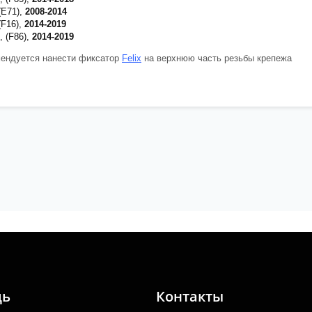
 (E71),
2008-2014
 (F16),
2014-2019
, (F86),
2014-2019
ендуется нанести фиксатор
Felix
на верхнюю часть резьбы крепежа
щь
Контакты