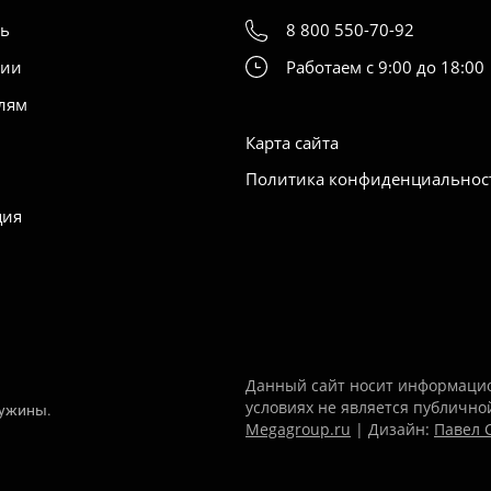
ть
8 800 550-70-92
нии
Работаем с 9:00 до 18:00
лям
Карта сайта
Политика конфиденциальнос
ция
Данный сайт носит информацио
условиях не является публично
ружины.
Megagroup.ru
| Дизайн:
Павел 