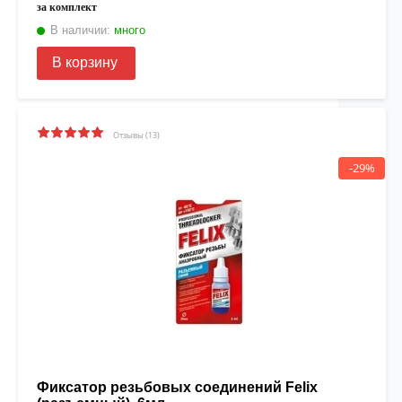
за комплект
В наличии:
много
В корзину
Отзывы (13)
-29%
Фиксатор резьбовых соединений Felix