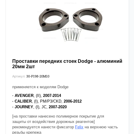
Проставки передних стоек Dodge - алюминий
20мм 2шт
30-P198-20М10
Артикул:
применяется к моделям Dodge
· AVENGER
, (II),
2007-2014
· CALIBER
, (I), PM/P3/CKD,
2006-2012
· JOURNEY
, (I), JC,
2007-2020
[на проставки нанесено полимерное покрытие для
защиты от воздействия дорожных реагентов]
рекомендуется нанести фиксатор
Felix
на верхнюю часть
резьбы крепежа