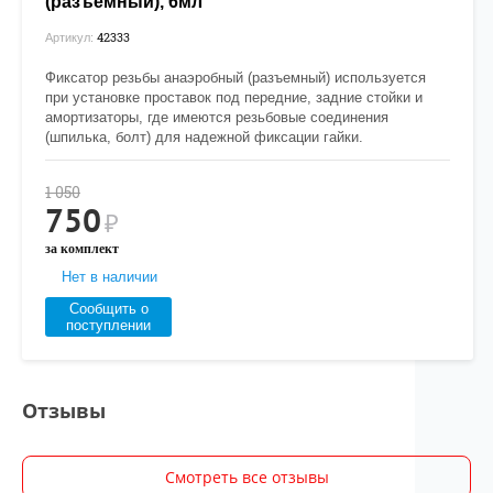
(разъемный), 6мл
42333
Артикул:
Фиксатор резьбы анаэробный (разъемный) используется
при установке проставок под передние, задние стойки и
амортизаторы, где имеются резьбовые соединения
(шпилька, болт) для надежной фиксации гайки.
1 050
750
₽
за комплект
Нет в наличии
Сообщить о
поступлении
Отзывы
Смотреть все отзывы