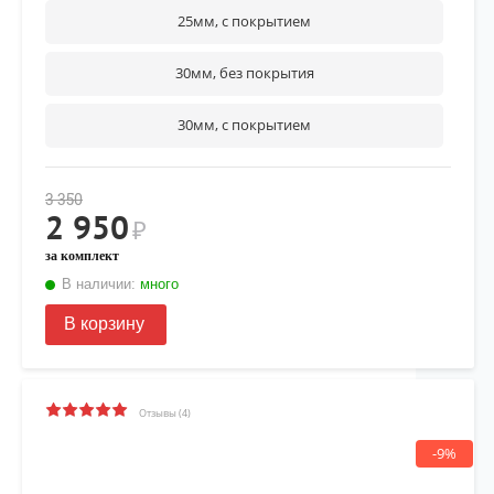
25мм, с покрытием
30мм, без покрытия
30мм, с покрытием
3 350
2 950
₽
за комплект
В наличии:
много
В корзину
Отзывы (4)
-9%