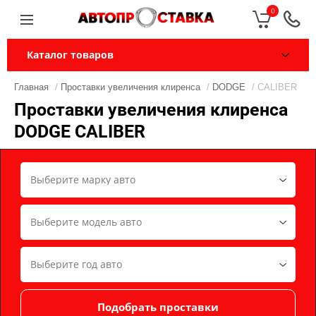
0
Каталог товаров
Главная
/
Проставки увеличения клиренса
/
DODGE
/ CALIBER
Проставки увеличения клиренса
DODGE CALIBER