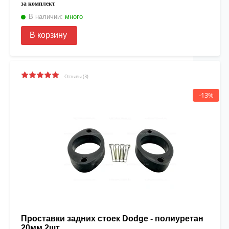
за комплект
В наличии:
много
В корзину
Отзывы (3)
-13%
Проставки задних стоек Dodge - полиуретан
20мм 2шт