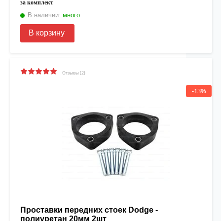
за комплект
В наличии:
много
В корзину
Отзывы (2)
-13%
Проставки передних стоек Dodge -
полиуретан 20мм 2шт