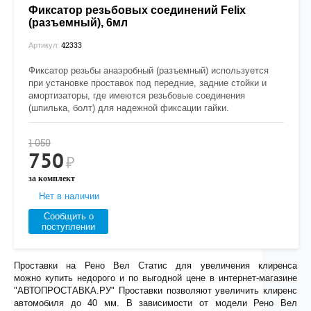
Фиксатор резьбовых соединений Felix
(разъемный), 6мл
42333
Артикул:
Фиксатор резьбы анаэробный (разъемный) используется
при установке проставок под передние, задние стойки и
амортизаторы, где имеются резьбовые соединения
(шпилька, болт) для надежной фиксации гайки.
1 050
750
₽
за комплект
Нет в наличии
Сообщить о
поступлении
Проставки на Рено Вел Статис для увеличения клиренса
можно купить недорого и по выгодной цене в интернет-магазине
"АВТОПРОСТАВКА.РУ" Проставки позволяют увеличить клиренс
автомобиля до 40 мм. В зависимости от модели Рено Вел