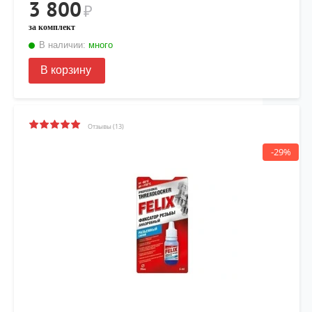
3 800
₽
за комплект
В наличии:
много
В корзину
Отзывы (13)
-29%