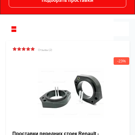
Отзывы (2)
-23%
Проставки передних стоек Renault -