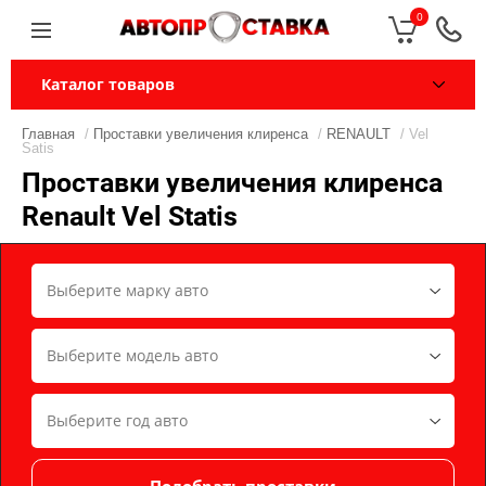
0
Каталог товаров
Главная
/
Проставки увеличения клиренса
/
RENAULT
/ Vel
Satis
Проставки увеличения клиренса
Renault Vel Statis