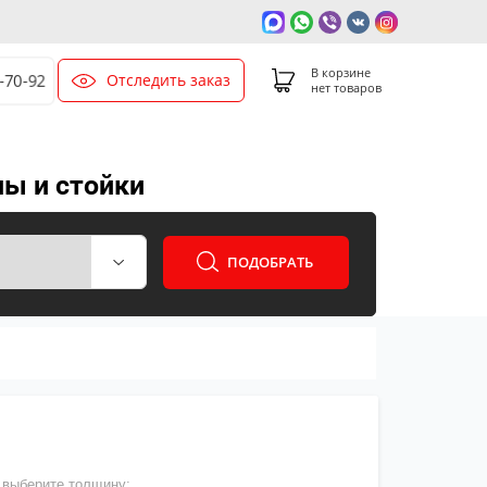
В корзине
Отследить заказ
-70-92
нет товаров
ны и стойки
ПОДОБРАТЬ
выберите толщину: