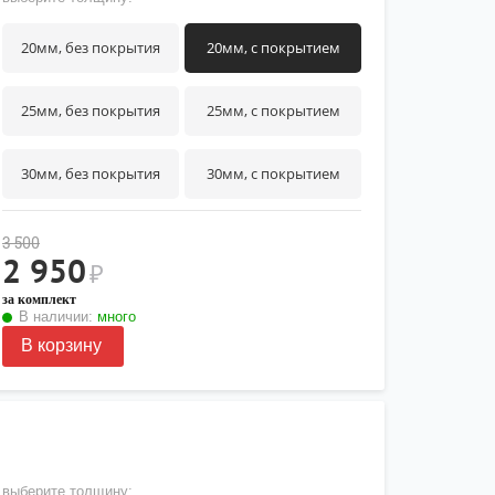
20мм, без покрытия
20мм, с покрытием
25мм, без покрытия
25мм, с покрытием
30мм, без покрытия
30мм, с покрытием
3 500
2 950
₽
за комплект
В наличии:
много
В корзину
выберите толщину: