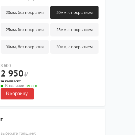
20мм, без покрытия
20мм, с покрытием
25мм, без покрытия
25мм, с покрытием
30мм, без покрытия
30мм, с покрытием
3 500
2 950
₽
за комплект
В наличии:
много
В корзину
шт
выберите толщину: