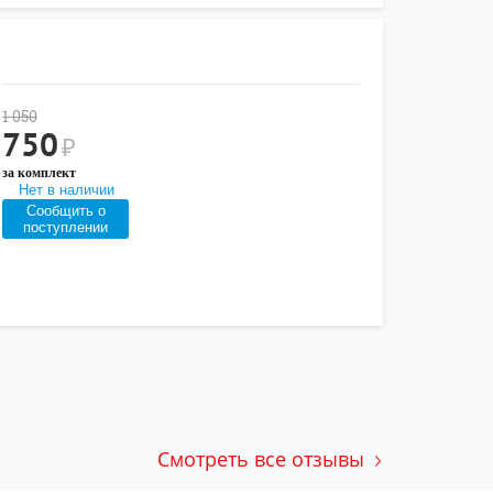
1 050
750
₽
за комплект
Нет в наличии
Сообщить о
поступлении
Смотреть все отзывы