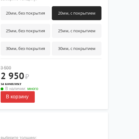
20мм, без покрытия
20мм, с покрытием
25мм, без покрытия
25мм, с покрытием
30мм, без покрытия
30мм, с покрытием
3 500
2 950
₽
за комплект
В наличии:
много
В корзину
выберите толщину: