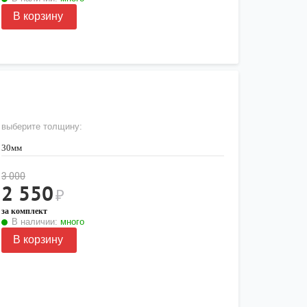
В корзину
выберите толщину:
30мм
3 000
2 550
₽
за комплект
В наличии:
много
В корзину