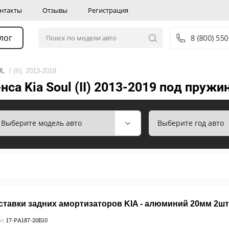
нтакты
Отзывы
Регистрация
лог
8 (800) 550
UL
/ (II), 2013-2019
са Kia Soul (II) 2013-2019 под пружи
ставки задних амортизаторов KIA - алюминий 20мм 2шт
17-PA187-20Б10
л: